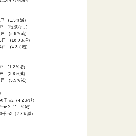
月に対する増減率
係別
戸 (1.5％減)
戸 (増減なし)
戸 (5.8％減)
 (18.0％増)
戸 (4.3％増)
戸 (1.2％増)
戸 (3.9％減)
戸 (3.5％減)
床面積
0千m2（4.2％減）
千m2（2.1％減）
3千m2（7.3％減）