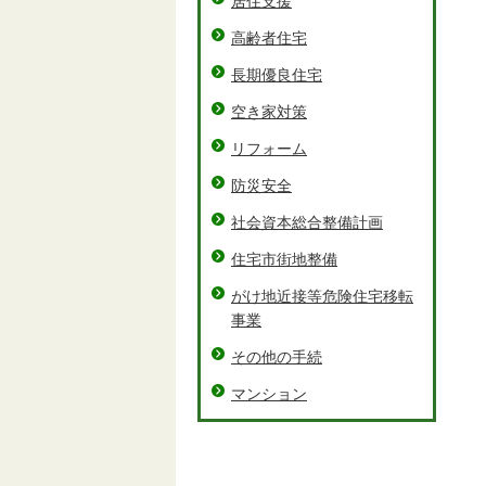
居住支援
高齢者住宅
長期優良住宅
空き家対策
リフォーム
防災安全
社会資本総合整備計画
住宅市街地整備
がけ地近接等危険住宅移転
事業
その他の手続
マンション