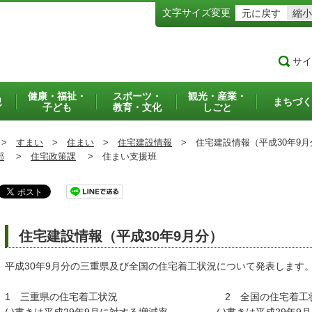
文字サイズ変更
元に戻す
縮小
サイ
健康・福祉・
スポーツ・
観光・産業・
犯
まちづく
子ども
教育・文化
しごと
>
すまい
>
住まい
>
住宅建設情報
>
住宅建設情報（平成30年9月
部
>
住宅政策課
>
住まい支援班
住宅建設情報（平成30年9月分）
平成30年9月分の三重県及び全国の住宅着工状況について発表します
1 三重県の住宅着工状況 2 全国の住宅