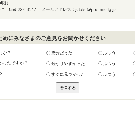
4階）
：059-224-3147
メールアドレス：
jutaku@pref.mie.lg.jp
ためにみなさまのご意見をお聞かせください
たか？
充分だった
ふつう
かったですか？
分かりやすかった
ふつう
？
すぐに見つかった
ふつう