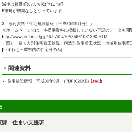
減少は菰野町(67.5％減)他11市町
5市町が増減なしとなっています。
3 添付資料「住宅建設情報（平成30年9月分）」
※ホームページでは、本提供資料に掲載していない下記のデー
http://www.pref.mie.lg.jp/JUTAKU/HP/35861031390.HTM
（図）・建て方別住宅着工状況・構造別住宅着工状況・地域別住宅着
[いずれも三重県内の住宅分のみ]
関連資料
住宅建設情報（平成30年9月）(
PDF
(626KB)
)
先
策課 住まい支援班