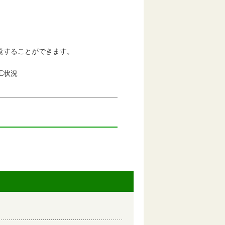
タも閲覧することができます。
工状況