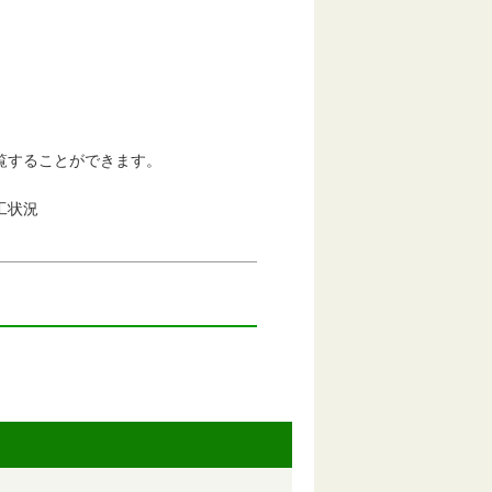
タも閲覧することができます。
工状況