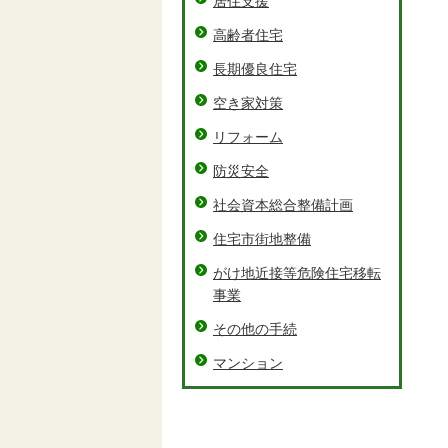
居住支援
高齢者住宅
長期優良住宅
空き家対策
リフォーム
防災安全
社会資本総合整備計画
住宅市街地整備
がけ地近接等危険住宅移転
事業
その他の手続
マンション