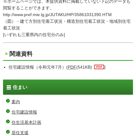
※ホームページでは、本提供資料に掲載していない下記のデータも
閲覧することができます。
http://www.pref.mie.lg.jp/JUTAKU/HP/35861031390.HTM
（図）・建て方別住宅着工状況・構造別住宅着工状況・地域別住宅
着工状況
[いずれも三重県内の住宅分のみ]
関連資料
住宅建設情報（令和元年7月）(
PDF
(541KB)
)
住まい
案内
住宅建設情報
住生活基本計画
居住支援