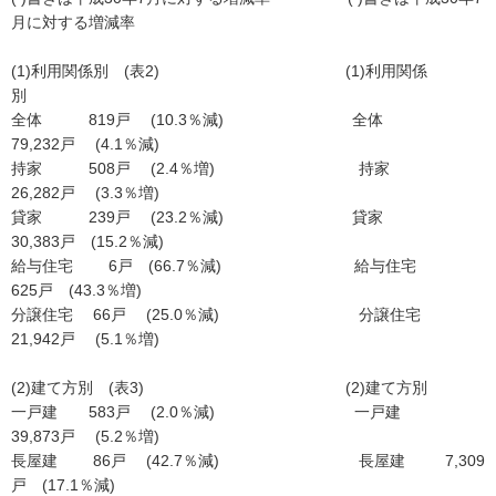
月に対する増減率
(1)利用関係別 (表2) (1)利用関係
別
全体 819戸 (10.3％減) 全体
79,232戸 (4.1％減)
持家 508戸 (2.4％増) 持家
26,282戸 (3.3％増)
貸家 239戸 (23.2％減) 貸家
30,383戸 (15.2％減)
給与住宅 6戸 (66.7％減) 給与住宅
625戸 (43.3％増)
分譲住宅 66戸 (25.0％減) 分譲住宅
21,942戸 (5.1％増)
(2)建て方別 (表3) (2)建て方別
一戸建 583戸 (2.0％減) 一戸建
39,873戸 (5.2％増)
長屋建 86戸 (42.7％減) 長屋建 7,309
戸 (17.1％減)