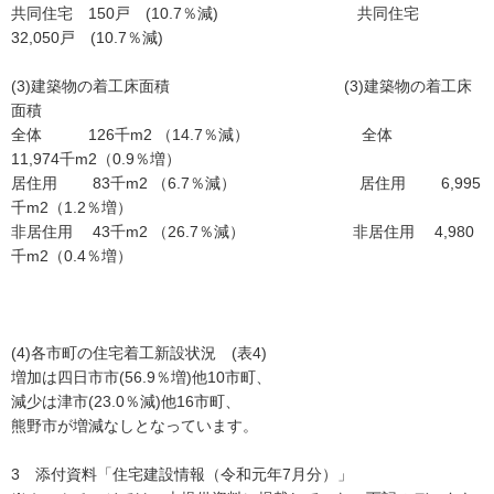
共同住宅 150戸 (10.7％減) 共同住宅
32,050戸 (10.7％減)
(3)建築物の着工床面積 (3)建築物の着工床
面積
全体 126千m2 （14.7％減） 全体
11,974千m2（0.9％増）
居住用 83千m2 （6.7％減） 居住用 6,995
千m2（1.2％増）
非居住用 43千m2 （26.7％減） 非居住用 4,980
千m2（0.4％増）
(4)各市町の住宅着工新設状況 (表4)
増加は四日市市(56.9％増)他10市町、
減少は津市(23.0％減)他16市町、
熊野市が増減なしとなっています。
3 添付資料「住宅建設情報（令和元年7月分）」