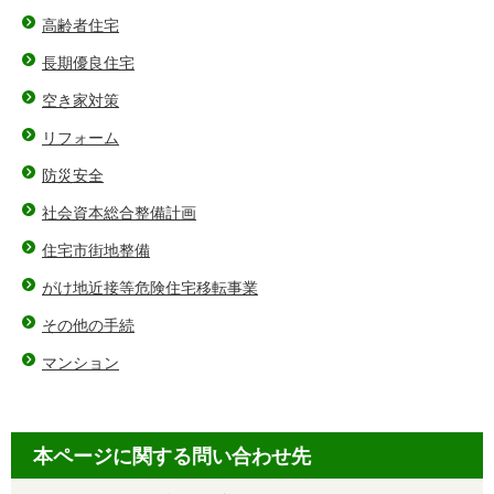
高齢者住宅
長期優良住宅
空き家対策
リフォーム
防災安全
社会資本総合整備計画
住宅市街地整備
がけ地近接等危険住宅移転事業
その他の手続
マンション
本ページに関する問い合わせ先