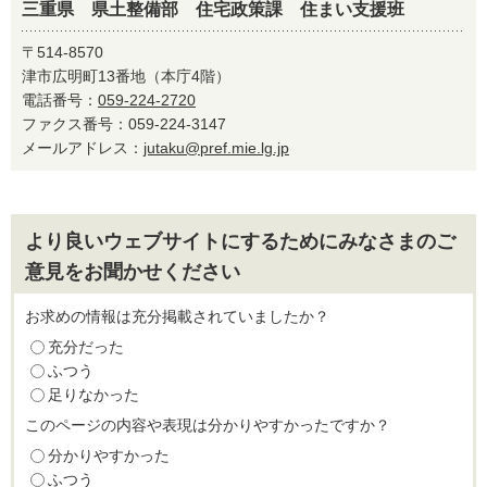
三重県 県土整備部 住宅政策課 住まい支援班
〒514-8570
津市広明町13番地（本庁4階）
電話番号：
059-224-2720
ファクス番号：059-224-3147
メールアドレス：
jutaku@pref.mie.lg.jp
より良いウェブサイトにするためにみなさまのご
意見をお聞かせください
お求めの情報は充分掲載されていましたか？
充分だった
ふつう
足りなかった
このページの内容や表現は分かりやすかったですか？
分かりやすかった
ふつう