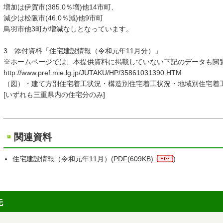
増加は伊賀市(385.0％増)他14市町、
減少は松阪市(46.0％減)他9市町
鳥羽市他3町が増減なしとなっています。
3 添付資料「住宅建設情報（令和元年11月分）」
※ホームページでは、本提供資料に掲載していない下記のデー
http://www.pref.mie.lg.jp/JUTAKU/HP/35861031390.HTM
（図）・建て方別住宅着工状況・構造別住宅着工状況・地域別住宅着
[いずれも三重県内の住宅分のみ]
関連資料
住宅建設情報（令和元年11月）(
PDF
(609KB)
)
先