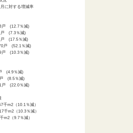
着工状況
1月に対する増減率
係別
 (12.7％減)
戸 (7.3％減)
 (17.5％減)
 (52.1％減)
戸 (10.3％減)
 (4.9％減)
戸 (8.5％減)
戸 (22.0％減)
床面積
千m2（10.1％減）
千m2（10.3％減）
千m2（9.7％減）