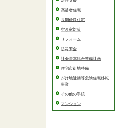
居住支援
高齢者住宅
長期優良住宅
空き家対策
リフォーム
防災安全
社会資本総合整備計画
住宅市街地整備
がけ地近接等危険住宅移転
事業
その他の手続
マンション