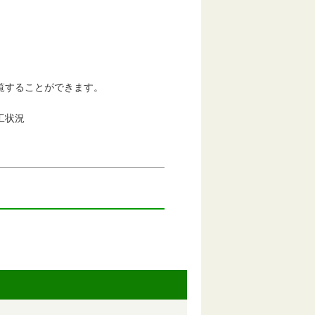
タも閲覧することができます。
工状況