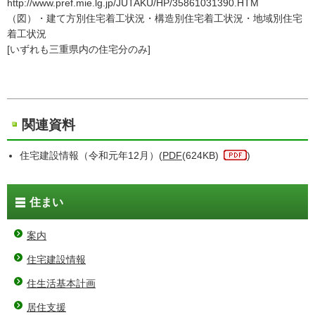
http://www.pref.mie.lg.jp/JUTAKU/HP/35861031390.HTM
（図）・建て方別住宅着工状況・構造別住宅着工状況・地域別住宅
着工状況
[いずれも三重県内の住宅分のみ]
関連資料
住宅建設情報（令和元年12月）(
PDF
(624KB)
)
住まい
案内
住宅建設情報
住生活基本計画
居住支援