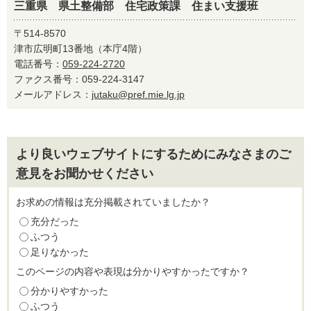
三重県 県土整備部 住宅政策課 住まい支援班
〒514-8570
津市広明町13番地（本庁4階）
電話番号：
059-224-2720
ファクス番号：059-224-3147
メールアドレス：
jutaku@pref.mie.lg.jp
より良いウェブサイトにするためにみなさまのご
意見をお聞かせください
お求めの情報は充分掲載されていましたか？
充分だった
ふつう
足りなかった
このページの内容や表現は分かりやすかったですか？
分かりやすかった
ふつう