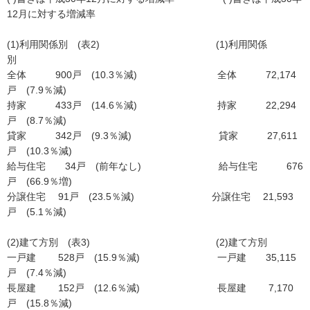
12月に対する増減率
(1)利用関係別 (表2) (1)利用関係
別
全体 900戸 (10.3％減) 全体 72,174
戸 (7.9％減)
持家 433戸 (14.6％減) 持家 22,294
戸 (8.7％減)
貸家 342戸 (9.3％減) 貸家 27,611
戸 (10.3％減)
給与住宅 34戸 (前年なし) 給与住宅 676
戸 (66.9％増)
分譲住宅 91戸 (23.5％減) 分譲住宅 21,593
戸 (5.1％減)
(2)建て方別 (表3) (2)建て方別
一戸建 528戸 (15.9％減) 一戸建 35,115
戸 (7.4％減)
長屋建 152戸 (12.6％減) 長屋建 7,170
戸 (15.8％減)