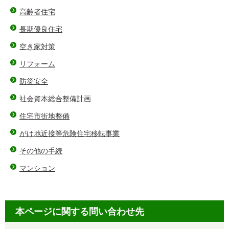
高齢者住宅
長期優良住宅
空き家対策
リフォーム
防災安全
社会資本総合整備計画
住宅市街地整備
がけ地近接等危険住宅移転事業
その他の手続
マンション
本ページに関する問い合わせ先