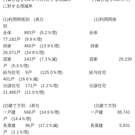
に対する増減率
(1)利用関係別 (表2) (1)利用関係
別
全体 883戸 (5.2％増) 全体
77,182戸 (9.9％増)
持家 460戸 (13.9％増) 持家
26,071戸 (14.8％増)
貸家 243戸 (7.3％減) 貸家 29,230
戸 (5.5％増)
給与住宅 9戸 (125.0％増) 給与住宅
401戸 (16.6％減)
分譲住宅 171戸 (1.2％増) 分譲住宅
21,480戸 (11.0％増)
(2)建て方別 (表3) (2)建て方別
一戸建 566戸 (14.6％増) 一戸建 38,741
戸 (14.4％増)
長屋建 96戸 (17.2％減) 長屋建 5,831
戸 (1.1％増)