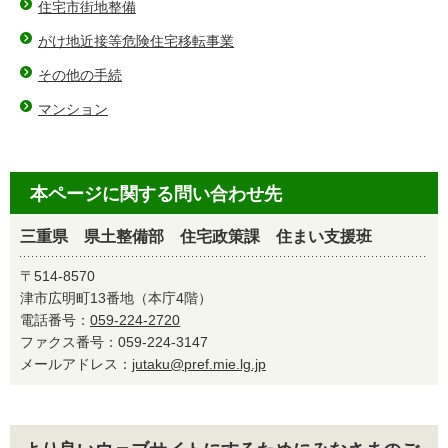
住宅市街地整備
がけ地近接等危険住宅移転事業
その他の手続
マンション
本ページに関する問い合わせ先
三重県 県土整備部 住宅政策課 住まい支援班
〒514-8570
津市広明町13番地（本庁4階）
電話番号：
059-224-2720
ファクス番号：059-224-3147
メールアドレス：
jutaku@pref.mie.lg.jp