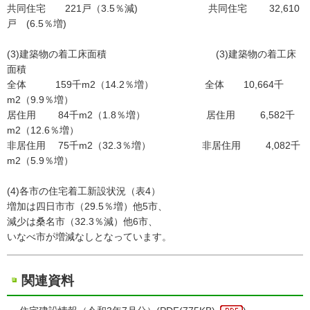
共同住宅 221戸（3.5％減) 共同住宅 32,610
戸 (6.5％増)
(3)建築物の着工床面積 (3)建築物の着工床
面積
全体 159千m2（14.2％増） 全体 10,664千
m2（9.9％増）
居住用 84千m2（1.8％増） 居住用 6,582千
m2（12.6％増）
非居住用 75千m2（32.3％増） 非居住用 4,082千
m2（5.9％増）
(4)各市の住宅着工新設状況（表4）
増加は四日市市（29.5％増）他5市、
減少は桑名市（32.3％減）他6市、
いなべ市が増減なしとなっています。
関連資料