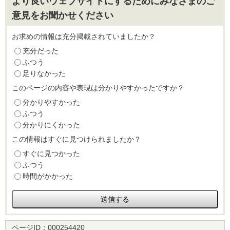
より良いウェブサイトにするためにみなさまのご
意見をお聞かせください
お求めの情報は充分掲載されていましたか？
充分だった
ふつう
足りなかった
このページの内容や表現は分かりやすかったですか？
分かりやすかった
ふつう
分かりにくかった
この情報はすぐに見つけられましたか？
すぐに見つかった
ふつう
時間がかかった
ページID：
000254420