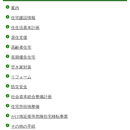
案内
住宅建設情報
住生活基本計画
居住支援
高齢者住宅
長期優良住宅
空き家対策
リフォーム
防災安全
社会資本総合整備計画
住宅市街地整備
がけ地近接等危険住宅移転事業
その他の手続