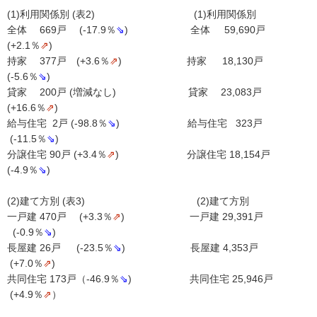
(1)利用関係別 (表2) (1)利用関係別
全体 669戸 (-17.9％
⇘
) 全体 59,690戸
(+2.1％
⇗
)
持家 377戸 (+3.6％
⇗
) 持家 18,130戸
(-5.6％
⇘
)
貸家 200戸 (増減なし) 貸家 23,083戸
(+16.6％
⇗
)
給与住宅 2戸 (-98.8％
⇘
) 給与住宅 323戸
(-11.5％
⇘
)
分譲住宅 90戸 (+3.4％
⇗
) 分譲住宅 18,154戸
(-4.9％
⇘
)
(2)建て方別 (表3) (2)建て方別
一戸建 470戸 (+3.3％
⇗
) 一戸建 29,391戸
(-0.9％
⇘
)
長屋建 26戸 (-23.5％
⇘
) 長屋建 4,353戸
(+7.0％
⇗
)
共同住宅 173戸（-46.9％
⇘
) 共同住宅 25,946戸
(+4.9％
⇗
）