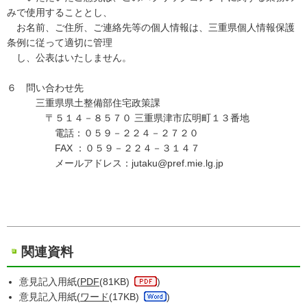
みで使用することとし、
お名前、ご住所、ご連絡先等の個人情報は、三重県個人情報保護
条例に従って適切に管理
し、公表はいたしません。
６ 問い合わせ先
三重県県土整備部住宅政策課
〒５１４－８５７０ 三重県津市広明町１３番地
電話：０５９－２２４－２７２０
FAX ：０５９－２２４－３１４７
メールアドレス：jutaku@pref.mie.lg.jp
関連資料
意見記入用紙(
PDF
(81KB)
)
意見記入用紙(
ワード
(17KB)
)