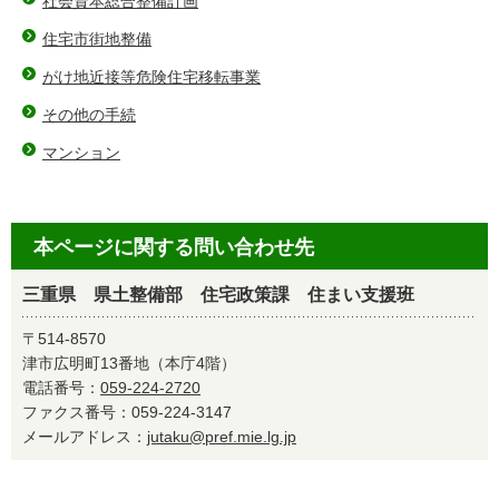
社会資本総合整備計画
住宅市街地整備
がけ地近接等危険住宅移転事業
その他の手続
マンション
本ページに関する問い合わせ先
三重県 県土整備部 住宅政策課 住まい支援班
〒514-8570
津市広明町13番地（本庁4階）
電話番号：
059-224-2720
ファクス番号：059-224-3147
メールアドレス：
jutaku@pref.mie.lg.jp