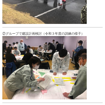
②グループで建設計画検討（令和３年度の訓練の様子）