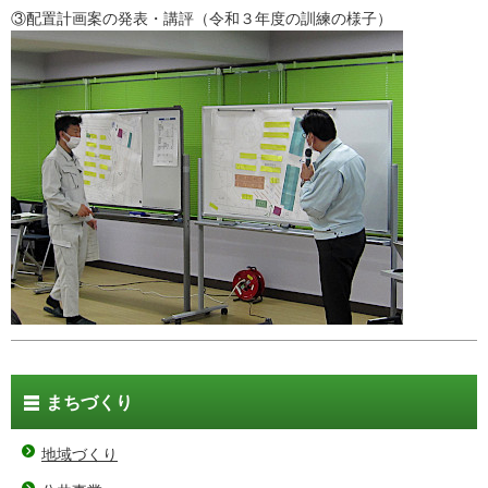
③配置計画案の発表・講評（令和３年度の訓練の様子）
まちづくり
地域づくり