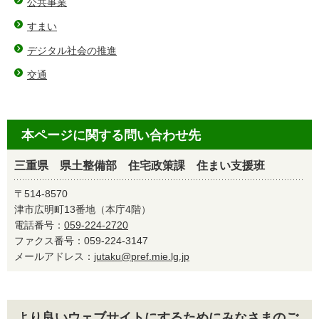
公共事業
すまい
デジタル社会の推進
交通
本ページに関する問い合わせ先
三重県 県土整備部 住宅政策課 住まい支援班
〒514-8570
津市広明町13番地（本庁4階）
電話番号：
059-224-2720
ファクス番号：059-224-3147
メールアドレス：
jutaku@pref.mie.lg.jp
より良いウェブサイトにするためにみなさまのご