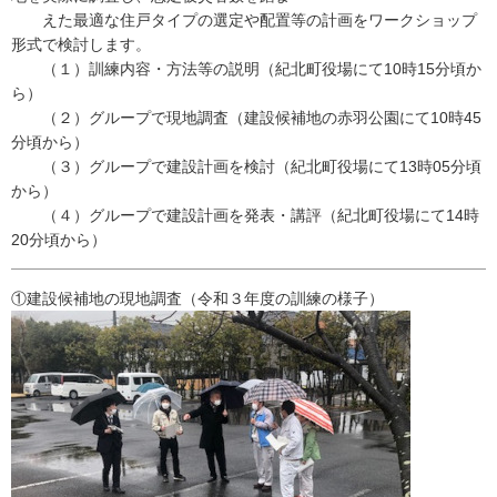
えた最適な住戸タイプの選定や配置等の計画をワークショップ
形式で検討します。
（１）訓練内容・方法等の説明（紀北町役場にて10時15分頃か
ら）
（２）グループで現地調査（建設候補地の赤羽公園にて10時45
分頃から）
（３）グループで建設計画を検討（紀北町役場にて13時05分頃
から）
（４）グループで建設計画を発表・講評（紀北町役場にて14時
20分頃から）
①建設候補地の現地調査（令和３年度の訓練の様子）