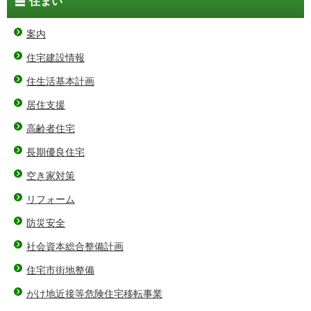
住まい
案内
住宅建設情報
住生活基本計画
居住支援
高齢者住宅
長期優良住宅
空き家対策
リフォーム
防災安全
社会資本総合整備計画
住宅市街地整備
がけ地近接等危険住宅移転事業