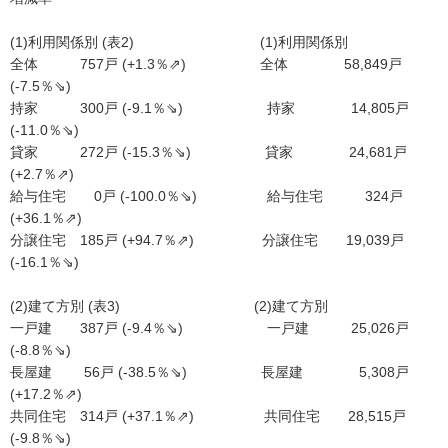
(1)利用関係別 (表2) (1)利用関係別
全体 757戸 (+1.3％⇗) 全体 58,849戸
(-7.5％⇘)
持家 300戸 (-9.1％⇘) 持家 14,805戸
(-11.0％⇘)
貸家 272戸 (-15.3％⇘) 貸家 24,681戸
(+2.7％⇗)
給与住宅 0戸 (-100.0％⇘) 給与住宅 324戸
(+36.1％⇗)
分譲住宅 185戸 (+94.7％⇗) 分譲住宅 19,039戸
(-16.1％⇘)
(2)建て方別 (表3) (2)建て方別
一戸建 387戸 (-9.4％⇘) 一戸建 25,026戸
(-8.8％⇘)
長屋建 56戸 (-38.5％⇘) 長屋建 5,308戸
(+17.2％⇗)
共同住宅 314戸 (+37.1％⇗) 共同住宅 28,515戸
(-9.8％⇘)