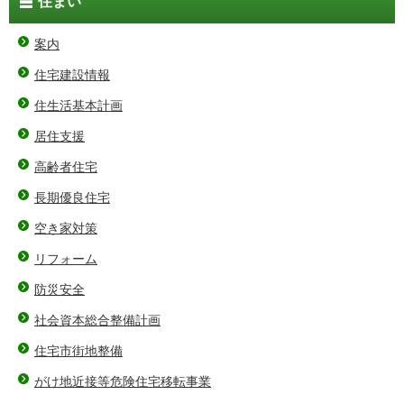
住まい
案内
住宅建設情報
住生活基本計画
居住支援
高齢者住宅
長期優良住宅
空き家対策
リフォーム
防災安全
社会資本総合整備計画
住宅市街地整備
がけ地近接等危険住宅移転事業