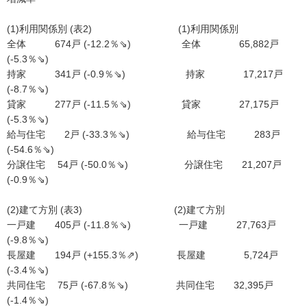
(1)利用関係別 (表2) (1)利用関係別
全体 674戸 (-12.2％⇘) 全体 65,882戸
(-5.3％⇘)
持家 341戸 (-0.9％⇘) 持家 17,217戸
(-8.7％⇘)
貸家 277戸 (-11.5％⇘) 貸家 27,175戸
(-5.3％⇘)
給与住宅 2戸 (-33.3％⇘) 給与住宅 283戸
(-54.6％⇘)
分譲住宅 54戸 (-50.0％⇘) 分譲住宅 21,207戸
(-0.9％⇘)
(2)建て方別 (表3) (2)建て方別
一戸建 405戸 (-11.8％⇘) 一戸建 27,763戸
(-9.8％⇘)
長屋建 194戸 (+155.3％⇗) 長屋建 5,724戸
(-3.4％⇘)
共同住宅 75戸 (-67.8％⇘) 共同住宅 32,395戸
(-1.4％⇘)