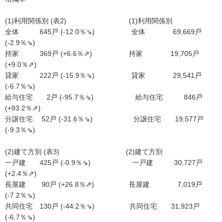
(1)利用関係別 (表2) (1)利用関係別
全体 645戸 (-12.0％⇘) 全体 69,669戸
(-2.9％⇘)
持家 369戸 (+6.6％⇗) 持家 19,705戸
(+9.0％⇗)
貸家 222戸 (-15.9％⇘) 貸家 29,541戸
(-6.7％⇘)
給与住宅 2戸 (-95.7％⇘) 給与住宅 846戸
(+93.2％⇗)
分譲住宅 52戸 (-31.6％⇘) 分譲住宅 19,577戸
(-9.3％⇘)
(2)建て方別 (表3) (2)建て方別
一戸建 425戸 (-0.9％⇘) 一戸建 30,727戸
(+2.4％⇗)
長屋建 90戸 (+26.8％⇗) 長屋建 7,019戸
(-7.2％⇘)
共同住宅 130戸 (-44.2％⇘) 共同住宅 31,923戸
(-6.7％⇘)