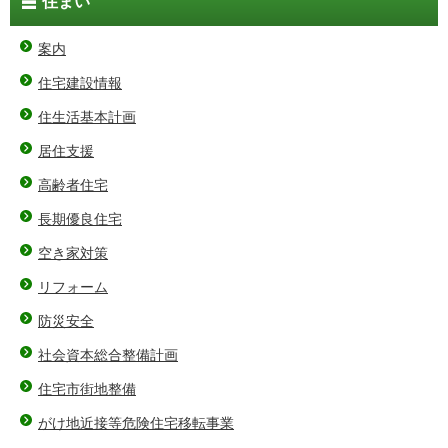
住まい
案内
住宅建設情報
住生活基本計画
居住支援
高齢者住宅
長期優良住宅
空き家対策
リフォーム
防災安全
社会資本総合整備計画
住宅市街地整備
がけ地近接等危険住宅移転事業