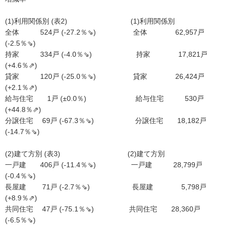
(1)利用関係別 (表2) (1)利用関係別
全体 524戸 (-27.2％⇘) 全体 62,957戸
(-2.5％⇘)
持家 334戸 (-4.0％⇘) 持家 17,821戸
(+4.6％⇗)
貸家 120戸 (-25.0％⇘) 貸家 26,424戸
(+2.1％⇗)
給与住宅 1戸 (±0.0％) 給与住宅 530戸
(+44.8％⇗)
分譲住宅 69戸 (-67.3％⇘) 分譲住宅 18,182戸
(-14.7％⇘)
(2)建て方別 (表3) (2)建て方別
一戸建 406戸 (-11.4％⇘) 一戸建 28,799戸
(-0.4％⇘)
長屋建 71戸 (-2.7％⇘) 長屋建 5,798戸
(+8.9％⇗)
共同住宅 47戸 (-75.1％⇘) 共同住宅 28,360戸
(-6.5％⇘)