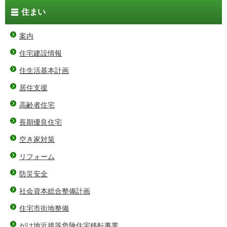
住まい
案内
住宅建設情報
住生活基本計画
居住支援
高齢者住宅
長期優良住宅
空き家対策
リフォーム
防災安全
社会資本総合整備計画
住宅市街地整備
がけ地近接等危険住宅移転事業