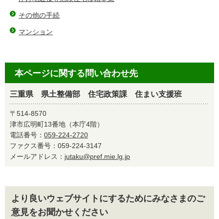
その他の手続
マンション
本ページに関する問い合わせ先
三重県 県土整備部 住宅政策課 住まい支援班
〒514-8570
津市広明町13番地（本庁4階）
電話番号：
059-224-2720
ファクス番号：059-224-3147
メールアドレス：
jutaku@pref.mie.lg.jp
より良いウェブサイトにするためにみなさまのご
意見をお聞かせください