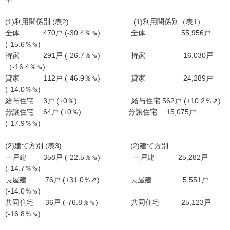
(1)利用関係別 (表2) (1)利用関係別（表1）
全体 470戸 (-30.4％⇘) 全体 55,956戸
(-15.6％⇘)
持家 291戸 (-26.7％⇘) 持家 16,030戸
（-16.4％⇘)
貸家 112戸 (-46.9％⇘) 貸家 24,289戸
(-14.0％⇘)
給与住宅 3戸 (±0％) 給与住宅 562戸 (+10.2％⇗)
分譲住宅 64戸 (±0％) 分譲住宅 15,075戸
(-17.9％⇘)
(2)建て方別 (表3) (2)建て方別
一戸建 358戸 (-22.5％⇘) 一戸建 25,282戸
(-14.7％⇘)
長屋建 76戸 (+31.0％⇗) 長屋建 5,551戸
(-14.0％⇘)
共同住宅 36戸 (-76.8％⇘) 共同住宅 25,123戸
(-16.8％⇘)