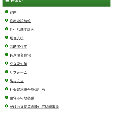
住まい
案内
住宅建設情報
住生活基本計画
居住支援
高齢者住宅
長期優良住宅
空き家対策
リフォーム
防災安全
社会資本総合整備計画
住宅市街地整備
がけ地近接等危険住宅移転事業