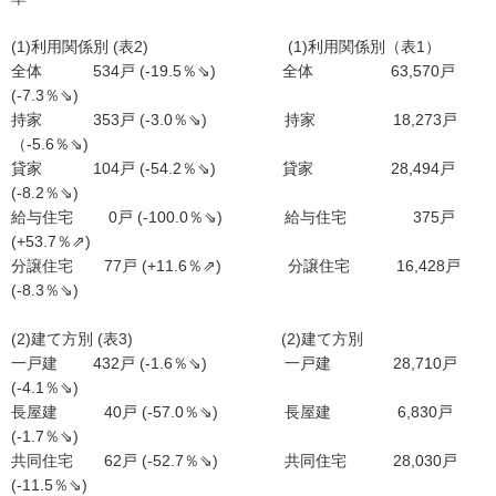
(1)利用関係別 (表2) (1)利用関係別（表1）
全体 534戸 (-19.5％⇘) 全体 63,570戸
(-7.3％⇘)
持家 353戸 (-3.0％⇘) 持家 18,273戸
（-5.6％⇘)
貸家 104戸 (-54.2％⇘) 貸家 28,494戸
(-8.2％⇘)
給与住宅 0戸 (-100.0％⇘) 給与住宅 375戸
(+53.7％⇗)
分譲住宅 77戸 (+11.6％⇗) 分譲住宅 16,428戸
(-8.3％⇘)
(2)建て方別 (表3) (2)建て方別
一戸建 432戸 (-1.6％⇘) 一戸建 28,710戸
(-4.1％⇘)
長屋建 40戸 (-57.0％⇘) 長屋建 6,830戸
(-1.7％⇘)
共同住宅 62戸 (-52.7％⇘) 共同住宅 28,030戸
(-11.5％⇘)