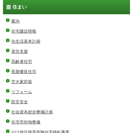
住まい
案内
住宅建設情報
住生活基本計画
居住支援
高齢者住宅
長期優良住宅
空き家対策
リフォーム
防災安全
社会資本総合整備計画
住宅市街地整備
がけ地近接等危険住宅移転事業