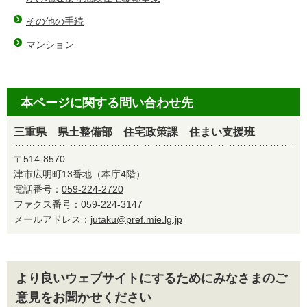
その他の手続
マンション
本ページに関する問い合わせ先
三重県 県土整備部 住宅政策課 住まい支援班
〒514-8570
津市広明町13番地（本庁4階）
電話番号：
059-224-2720
ファクス番号：059-224-3147
メールアドレス：
jutaku@pref.mie.lg.jp
より良いウェブサイトにするためにみなさまのご
意見をお聞かせください