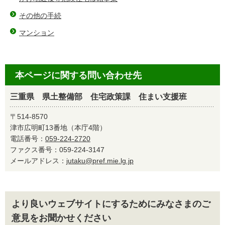
その他の手続
マンション
本ページに関する問い合わせ先
三重県 県土整備部 住宅政策課 住まい支援班
〒514-8570
津市広明町13番地（本庁4階）
電話番号：
059-224-2720
ファクス番号：059-224-3147
メールアドレス：
jutaku@pref.mie.lg.jp
より良いウェブサイトにするためにみなさまのご
意見をお聞かせください