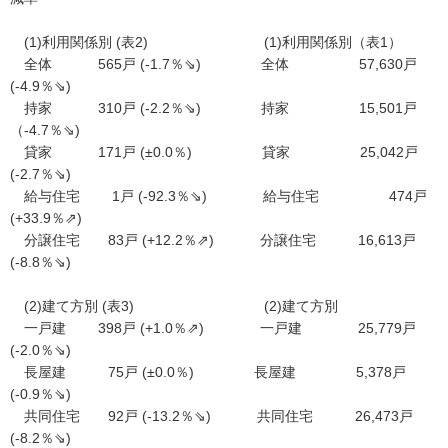
(1)利用関係別 (表2) (1)利用関係別（表1）
全体 565戸 (-1.7％⇘) 全体 57,630戸
(-4.9％⇘)
持家 310戸 (-2.2％⇘) 持家 15,501戸
（-4.7％⇘)
貸家 171戸 (±0.0％) 貸家 25,042戸
(-2.7％⇘)
給与住宅 1戸 (-92.3％⇘) 給与住宅 474戸
(+33.9％⇗)
分譲住宅 83戸 (+12.2％⇗) 分譲住宅 16,613戸
(-8.8％⇘)
(2)建て方別 (表3) (2)建て方別
一戸建 398戸 (+1.0％⇗) 一戸建 25,779戸
(-2.0％⇘)
長屋建 75戸 (±0.0％) 長屋建 5,378戸
(-0.9％⇘)
共同住宅 92戸 (-13.2％⇘) 共同住宅 26,473戸
(-8.2％⇘)