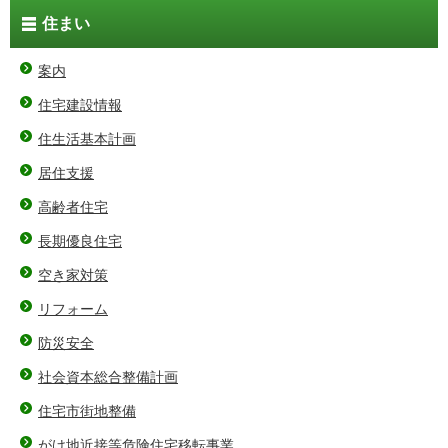
住まい
案内
住宅建設情報
住生活基本計画
居住支援
高齢者住宅
長期優良住宅
空き家対策
リフォーム
防災安全
社会資本総合整備計画
住宅市街地整備
がけ地近接等危険住宅移転事業