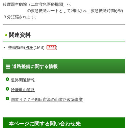
鈴鹿回生病院（二次救急医療機関）へ
の救急搬送ルートとして利用され、救急搬送時間が約
３分短縮されます。
関連資料
整備効果(
PDF
(1MB)
)
道路整備に関する情報
道路開通情報
鈴鹿亀山道路
国道４７７号四日市湯の山道路改築事業
本ページに関する問い合わせ先