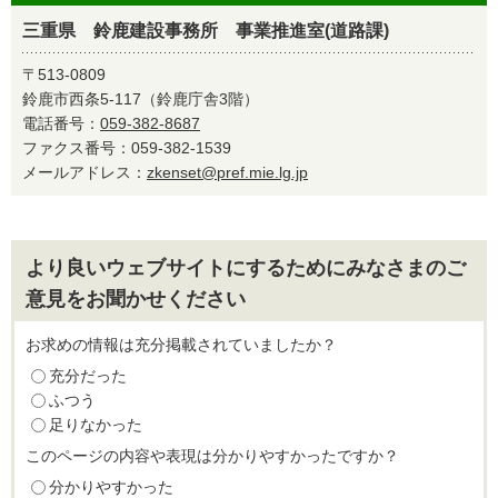
三重県 鈴鹿建設事務所 事業推進室(道路課)
〒513-0809
鈴鹿市西条5-117（鈴鹿庁舎3階）
電話番号：
059-382-8687
ファクス番号：059-382-1539
メールアドレス：
zkenset@pref.mie.lg.jp
より良いウェブサイトにするためにみなさまのご
意見をお聞かせください
お求めの情報は充分掲載されていましたか？
充分だった
ふつう
足りなかった
このページの内容や表現は分かりやすかったですか？
分かりやすかった