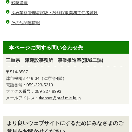
砂防管理
採石業務管理者試験・砂利採取業務主任者試験
その他関連情報
本ページに関する問い合わせ先
三重県 津建設事務所 事業推進室(流域二課)
〒514-8567
津市桜橋3-446-34（津庁舎4階）
電話番号：
059-223-5210
ファクス番号：059-227-8993
メールアドレス：
tkenset@pref.mie.lg.jp
より良いウェブサイトにするためにみなさまのご
意見をお聞かせください