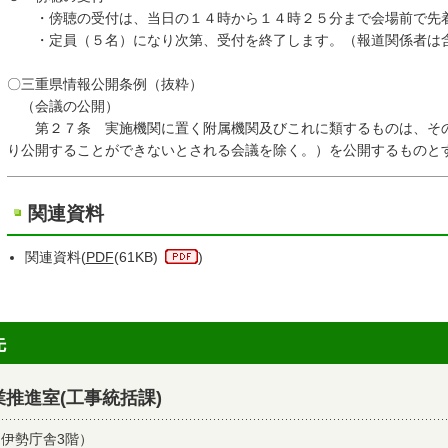
・傍聴の受付は、当日の１４時から１４時２５分まで会場前で先
・定員（５名）になり次第、受付を終了します。（報道関係者は
〇三重県情報公開条例（抜粋）
（会議の公開）
第２７条 実施機関に置く附属機関及びこれに類するものは、その
り公開することができないとされる会議を除く。）を公開するものと
関連資料
関連資料(
PDF
(61KB)
)
先
推進室(工事統括課)
（伊勢庁舎3階）