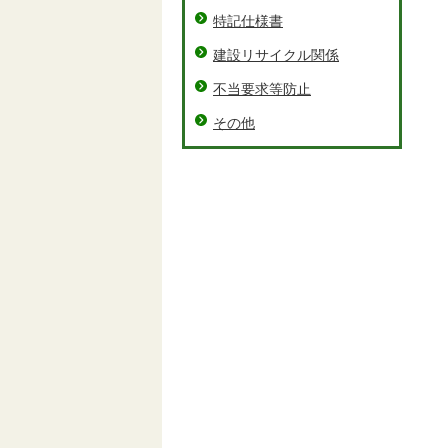
特記仕様書
建設リサイクル関係
不当要求等防止
その他