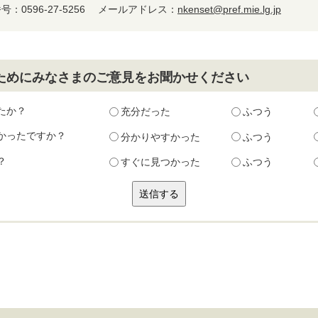
：0596-27-5256
メールアドレス：
nkenset@pref.mie.lg.jp
ためにみなさまのご意見をお聞かせください
たか？
充分だった
ふつう
かったですか？
分かりやすかった
ふつう
？
すぐに見つかった
ふつう