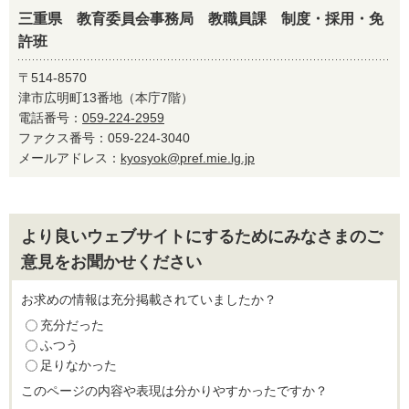
三重県 教育委員会事務局 教職員課 制度・採用・免
許班
〒514-8570
津市広明町13番地（本庁7階）
電話番号：
059-224-2959
ファクス番号：059-224-3040
メールアドレス：
kyosyok@pref.mie.lg.jp
より良いウェブサイトにするためにみなさまのご
意見をお聞かせください
お求めの情報は充分掲載されていましたか？
充分だった
ふつう
足りなかった
このページの内容や表現は分かりやすかったですか？