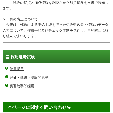
試験の得点と加点情報を反映させた加点状況を文書で通知し
ます。
２ 再発防止について
今後は、郵送による申込手続を行った受験申込者の情報のデータ
入力について、作成手順及びチェック体制を見直し、再発防止に取
り組んでまいります。
採用選考試験
教員採用
評価・課題・試験問題等
実習助手等採用
本ページに関する問い合わせ先