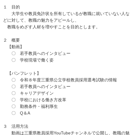
１ 目的
大学生や教員免許状を所有しているが教職に就いていない人な
どに対して、教職の魅力をアピールし、
教職をめざす人材を増やすことを目的とします。
２ 概要
【動画】
〇 若手教員へのインタビュー
〇 学校現場で働く姿
【パンフレット】
〇 令和８年度三重県公立学校教員採用選考試験の情報
〇 若手教員へのインタビュー
〇 キャリアデザイン
〇 学校における働き方改革
〇 勤務条件・福利厚生
〇 Q＆A
３ 活用方法
動画は三重県教員採用YouTubeチャンネルで公開し、教職の魅