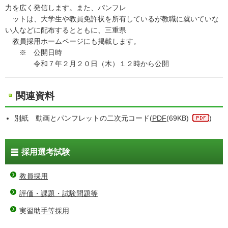
力を広く発信します。また、パンフレ
ットは、大学生や教員免許状を所有しているが教職に就いていな
い人などに配布するとともに、三重県
教員採用ホームページにも掲載します。
※ 公開日時
令和７年２月２０日（木）１２時から公開
関連資料
別紙 動画とパンフレットの二次元コード(
PDF
(69KB)
)
採用選考試験
教員採用
評価・課題・試験問題等
実習助手等採用