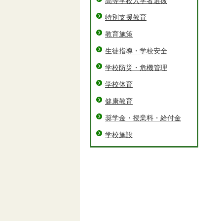
高等学校入学者選抜
特別支援教育
教育施策
生徒指導・学校安全
学校防災・危機管理
学校体育
健康教育
奨学金・授業料・給付金
学校施設