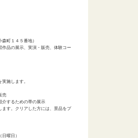
森町１４５番地）
作品の展示、実演・販売、体験コー
実施します。
販売
するための帯の展示
ます。クリアした方には、景品をプ
（日曜日）