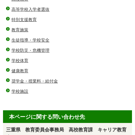
高等学校入学者選抜
特別支援教育
教育施策
生徒指導・学校安全
学校防災・危機管理
学校体育
健康教育
奨学金・授業料・給付金
学校施設
本ページに関する問い合わせ先
三重県 教育委員会事務局 高校教育課 キャリア教育