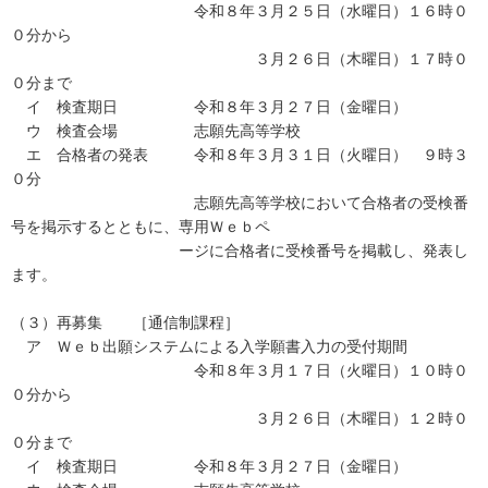
令和８年３月２５日（水曜日）１６時０
０分から
３月２６日（木曜日）１７時０
０分まで
イ 検査期日 令和８年３月２７日（金曜日）
ウ 検査会場 志願先高等学校
エ 合格者の発表 令和８年３月３１日（火曜日） ９時３
０分
志願先高等学校において合格者の受検番
号を掲示するとともに、専用Ｗｅｂペ
ージに合格者に受検番号を掲載し、発表し
ます。
（３）再募集 ［通信制課程］
ア Ｗｅｂ出願システムによる入学願書入力の受付期間
令和８年３月１７日（火曜日）１０時０
０分から
３月２６日（木曜日）１２時０
０分まで
イ 検査期日 令和８年３月２７日（金曜日）