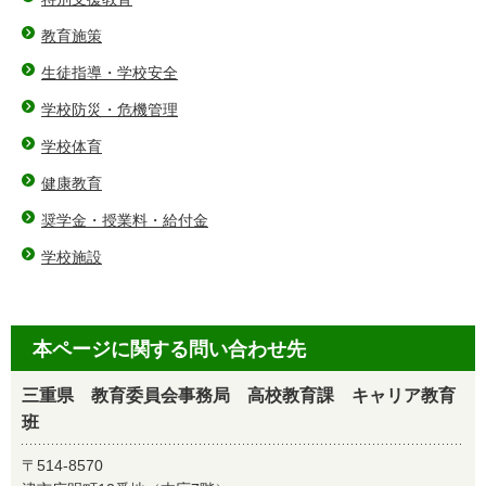
教育施策
生徒指導・学校安全
学校防災・危機管理
学校体育
健康教育
奨学金・授業料・給付金
学校施設
本ページに関する問い合わせ先
三重県 教育委員会事務局 高校教育課 キャリア教育
班
〒514-8570