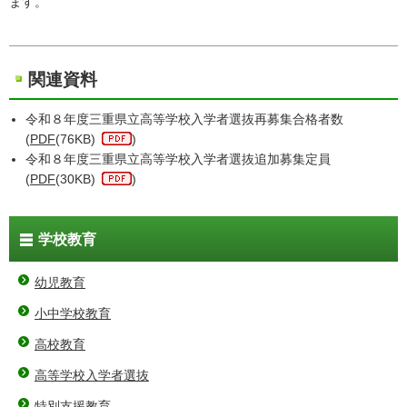
ます。
関連資料
令和８年度三重県立高等学校入学者選抜再募集合格者数
(
PDF
(76KB)
)
令和８年度三重県立高等学校入学者選抜追加募集定員
(
PDF
(30KB)
)
学校教育
幼児教育
小中学校教育
高校教育
高等学校入学者選抜
特別支援教育