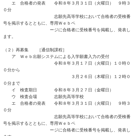
エ 合格者の発表 令和８年３月３１日（火曜日） ９時３
０分
志願先高等学校において合格者の受検番
号を掲示するとともに、専用Ｗｅｂペ
ージに合格者に受検番号を掲載し、発表し
ます。
（２）再募集 ［通信制課程］
ア Ｗｅｂ出願システムによる入学願書入力の受付
令和８年３月１７日（火曜日）１０時０
０分から
３月２６日（木曜日）１２時０
０分まで
イ 検査期日 令和８年３月２７日（金曜日）
ウ 検査会場 志願先高等学校
エ 合格者の発表 令和８年３月３１日（火曜日） ９時３
０分
志願先高等学校において合格者の受検番
号を掲示するとともに、専用Ｗｅｂペ
ージに合格者に受検番号を掲載し、発表し