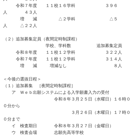
令和７年度 １１校１６学科 ３９６
人 ４３人
増 減 △２学科 △５
人 △２２人
（２）追加募集定員（夜間定時制課程）
学校、学科数 追加募集定員
令和８年度 １１校１２学科 ３２２人
令和７年度 １１校１２学科 ３１４人
増 減 増減なし ８人
＜今後の選抜日程＞
（１）追加募集 ［夜間定時制課程］
ア Ｗｅｂ出願システムによる入学願書入力の受付
令和８年３月２５日（水曜日）１６時０
０分から
３月２６日（木曜日）１７時０
０分まで
イ 検査期日 令和８年３月２７日（金曜日）
ウ 検査会場 志願先高等学校