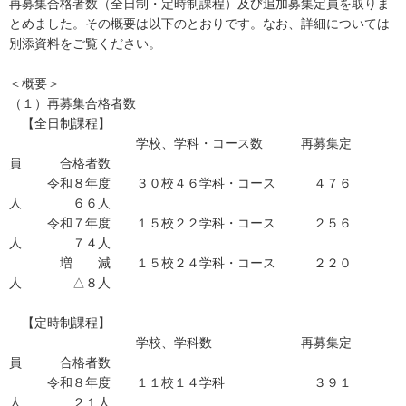
再募集合格者数（全日制・定時制課程）及び追加募集定員を取りま
とめました。その概要は以下のとおりです。なお、詳細については
別添資料をご覧ください。
＜概要＞
（１）再募集合格者数
【全日制課程】
学校、学科・コース数 再募集定
員 合格者数
令和８年度 ３０校４６学科・コース ４７６
人 ６６人
令和７年度 １５校２２学科・コース ２５６
人 ７４人
増 減 １５校２４学科・コース ２２０
人 △８人
【定時制課程】
学校、学科数 再募集定
員 合格者数
令和８年度 １１校１４学科 ３９１
人 ２１人