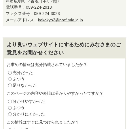
津市広明町13番地（本庁7階）
電話番号：
059-224-2913
ファクス番号：059-224-3023
メールアドレス：
kokokyo2@pref.mie.lg.jp
より良いウェブサイトにするためにみなさまのご
意見をお聞かせください
お求めの情報は充分掲載されていましたか？
充分だった
ふつう
足りなかった
このページの内容や表現は分かりやすかったですか？
分かりやすかった
ふつう
分かりにくかった
この情報はすぐに見つけられましたか？