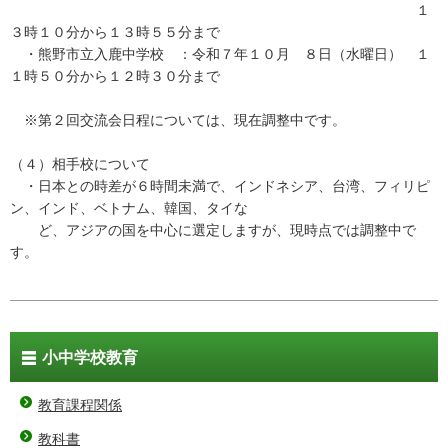
１
３時１０分から１３時５５分まで
・熊野市立入鹿中学校 ：令和７年１０月 ８日（水曜日） １
１時５０分から１２時３０分まで
※第２回交流会日程については、現在調整中です。
（４）相手校について
・日本との時差が６時間未満で、インドネシア、台湾、フィリピ
ン、インド、ベトナム、韓国、タイな
ど、アジアの国を中心に選定しますが、現時点では調整中で
す。
小中学校教育
教育課程関係
教科書