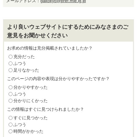
メールアドレス：
gakokyo@pref.mie.lg.jp
より良いウェブサイトにするためにみなさまのご
意見をお聞かせください
お求めの情報は充分掲載されていましたか？
充分だった
ふつう
足りなかった
このページの内容や表現は分かりやすかったですか？
分かりやすかった
ふつう
分かりにくかった
この情報はすぐに見つけられましたか？
すぐに見つかった
ふつう
時間がかかった