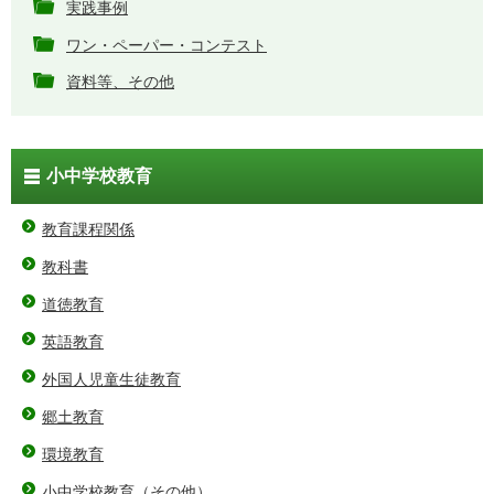
実践事例
ワン・ペーパー・コンテスト
資料等、その他
小中学校教育
教育課程関係
教科書
道徳教育
英語教育
外国人児童生徒教育
郷土教育
環境教育
小中学校教育（その他）