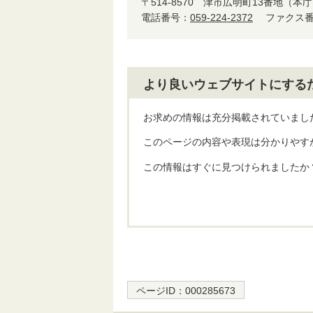
〒514-8570
津市広明町13番地（本庁
電話番号：
059-224-2372
ファクス番号
より良いウェブサイトにする
お求めの情報は充分掲載されていまし
このページの内容や表現は分かりやす
この情報はすぐに見つけられましたか
ページID：
000285673