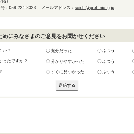
7階）
：059-224-3023
メールアドレス：
seishi@pref.mie.lg.jp
ためにみなさまのご意見をお聞かせください
たか？
充分だった
ふつう
かったですか？
分かりやすかった
ふつう
？
すぐに見つかった
ふつう