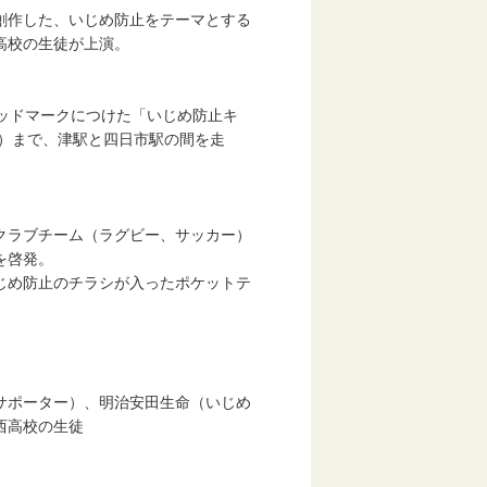
作した、いじめ防止をテーマとする
の生徒が上演。
ッドマークにつけた「いじめ防止キ
）まで、津駅と四日市駅の間を走
ラブチーム（ラグビー、サッカー）
を啓発。
め防止のチラシが入ったポケットテ
ポーター）、明治安田生命（いじめ
高校の生徒