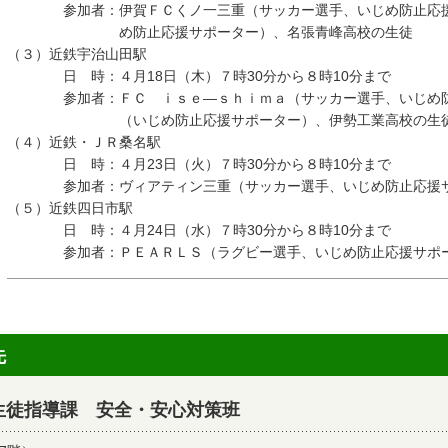
参加者：伊賀ＦＣくノ一三重（サッカー選手、いじめ防止応援
め防止応援サポーター）、名張青峰高校の生徒
（３）近鉄宇治山田駅
日 時：４月18日（木）７時30分から８時10分まで
参加者：ＦＣ ｉｓｅ―ｓｈｉｍａ（サッカー選手、いじめ防
（いじめ防止応援サポーター）、伊勢工業高校の生
（４）近鉄・ＪＲ桑名駅
日 時：４月23日（火）７時30分から８時10分まで
参加者：ヴィアティン三重（サッカー選手、いじめ防止応援サ
（５）近鉄四日市駅
日 時：４月24日（水）７時30分から８時10分まで
参加者：ＰＥＡＲＬＳ（ラグビー選手、いじめ防止応援サポー
先
生徒指導課 安全・安心対策班