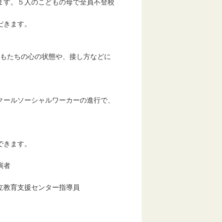
す。５人のこどもの母で全員不登校
だきます。
もたちの心の状態や、接し方などに
ールソーシャルワーカーの進行で、
できます。
ルワーカー ・講演者
教育支援センター指導員