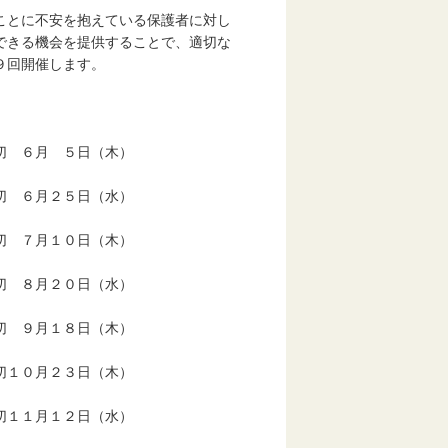
とに不安を抱えている保護者に対し
できる機会を提供することで、適切な
９回開催します。
）
６月 ５日（木）
６月２５日（水）
）
７月１０日（木）
）
８月２０日（水）
）
９月１８日（木）
０月２３日（木）
１月１２日（水）