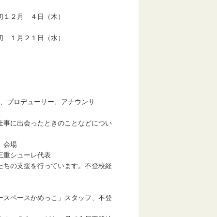
２月 ４日（木）
１月２１日（水）
、プロデューサー、アナウンサ
事に出会ったときのことなどについ
 会場
重シューレ代表
ちの支援を行っています。不登校経
スペースかめっこ」スタッフ、不登