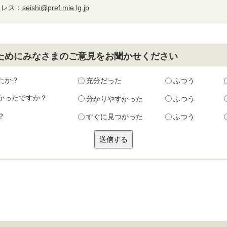
ドレス：
seishi@pref.mie.lg.jp
ためにみなさまのご意見をお聞かせください
たか？
充分だった
ふつう
かったですか？
分かりやすかった
ふつう
？
すぐに見つかった
ふつう