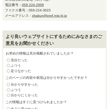
電話番号：
059-224-2999
ファクス番号：059-224-3023
メールアドレス：
shabun@pref.mie.lg.jp
より良いウェブサイトにするためにみなさまのご
意見をお聞かせください
お求めの情報は充分掲載されていましたか？
充分だった
ふつう
足りなかった
このページの内容や表現は分かりやすかったですか？
分かりやすかった
ふつう
分かりにくかった
この情報はすぐに見つけられましたか？
すぐに見つかった