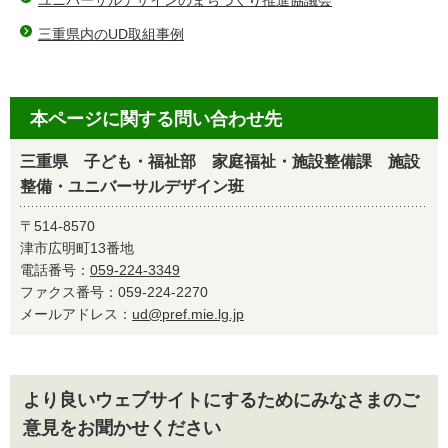
ユニバーサルデザインのまちづくり推進協議会
三重県内のUD取組事例
本ページに関する問い合わせ先
三重県 子ども・福祉部 家庭福祉・施設整備課 施設
整備・ユニバーサルデザイン班
〒514-8570
津市広明町13番地
電話番号：
059-224-3349
ファクス番号：059-224-2270
メールアドレス：
ud@pref.mie.lg.jp
より良いウェブサイトにするためにみなさまのご
意見をお聞かせください