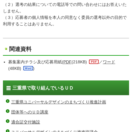
（２）選考の結果についての電話等での問い合わせにはお答えいた
しません。
（３）応募者の個人情報を本人の同意なく委員の選考以外の目的で
利用することはありません。
関連資料
募集案内チラシ及び応募用紙(
PDF
(218KB)
／
ワード
(48KB)
)
三重県で取り組んでいるＵＤ
三重県ユニバーサルデザインのまちづくり推進計画
団体等へのＵＤ講座
適合証交付施設