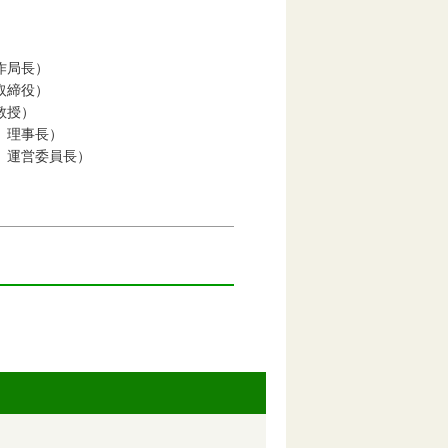
作局長）
締役）
教授）
 理事長）
営委員長）