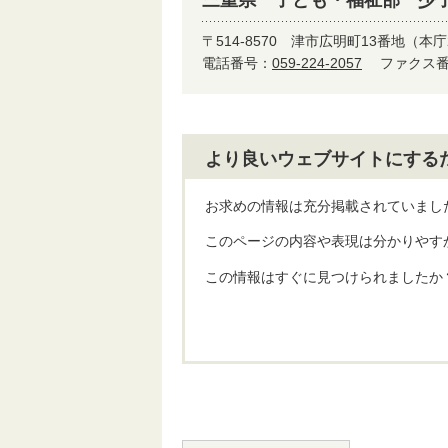
三重県 子ども・福祉部 少
〒514-8570
津市広明町13番地（本庁
電話番号：
059-224-2057
ファクス番号
より良いウェブサイトにする
お求めの情報は充分掲載されていまし
このページの内容や表現は分かりやす
この情報はすぐに見つけられましたか