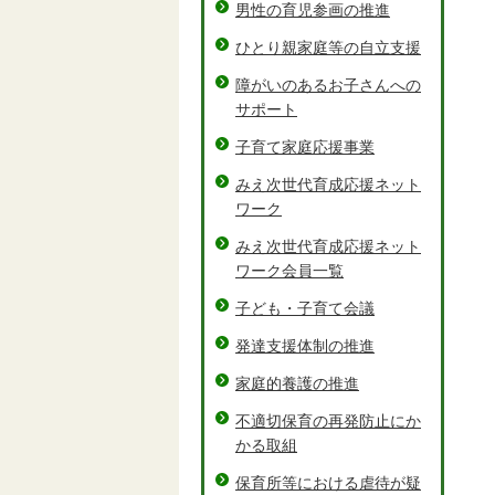
男性の育児参画の推進
ひとり親家庭等の自立支援
障がいのあるお子さんへの
サポート
子育て家庭応援事業
みえ次世代育成応援ネット
ワーク
みえ次世代育成応援ネット
ワーク会員一覧
子ども・子育て会議
発達支援体制の推進
家庭的養護の推進
不適切保育の再発防止にか
かる取組
保育所等における虐待が疑