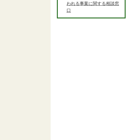
われる事案に関する相談窓
口