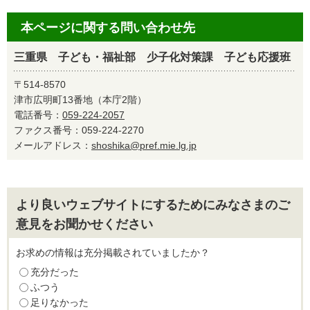
本ページに関する問い合わせ先
三重県 子ども・福祉部 少子化対策課 子ども応援班
〒514-8570
津市広明町13番地（本庁2階）
電話番号：
059-224-2057
ファクス番号：059-224-2270
メールアドレス：
shoshika@pref.mie.lg.jp
より良いウェブサイトにするためにみなさまのご
意見をお聞かせください
お求めの情報は充分掲載されていましたか？
充分だった
ふつう
足りなかった