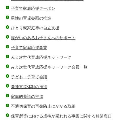
子育て家庭応援クーポン
男性の育児参画の推進
ひとり親家庭等の自立支援
障がいのあるお子さんへのサポート
子育て家庭応援事業
みえ次世代育成応援ネットワーク
みえ次世代育成応援ネットワーク会員一覧
子ども・子育て会議
発達支援体制の推進
家庭的養護の推進
不適切保育の再発防止にかかる取組
保育所等における虐待が疑われる事案に関する相談窓口