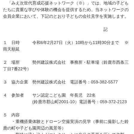
「みえ次世代育成応援ネットワーク（※）」では、地域の子ども
たちに貴重な学びや体験の機会を提供するため、当ネットワークの
会員企業において、下記のとおり子どもの会社見学を実施します。
記
１ 日時 令和6年2月27日（火）10時から11時30分まで ※
雨天順延
２ 場所 勢州建設株式会社 事務所・駐車場（鈴鹿市西条三
丁目7番22号）
３ 協力企業 勢州建設株式会社 電話番号：059-382-5577
４ 参加者 サン認定こども園 年長児 22名
(鈴鹿市郡山町2001-10）電話番号：059-372-2123
５ 内容
・重機搭乗体験とドローン空撮実演の見学（事前に撮影した鈴
鹿の町や子ども園周辺の風景等）