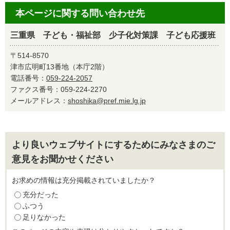
本ページに関する問い合わせ先
三重県 子ども・福祉部 少子化対策課 子ども応援班
〒514-8570
津市広明町13番地（本庁2階）
電話番号：
059-224-2057
ファクス番号：059-224-2270
メールアドレス：
shoshika@pref.mie.lg.jp
より良いウェブサイトにするためにみなさまのご
意見をお聞かせください
お求めの情報は充分掲載されていましたか？
充分だった
ふつう
足りなかった