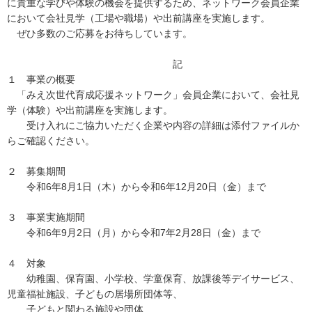
に貴重な学びや体験の機会を提供するため、ネットワーク会員企業
において会社見学（工場や職場）や出前講座を実施します。
ぜひ多数のご応募をお待ちしています。
記
１ 事業の概要
「みえ次世代育成応援ネットワーク」会員企業において、会社見
学（体験）や出前講座を実施します。
受け入れにご協力いただく企業や内容の詳細は添付ファイルか
らご確認ください。
２ 募集期間
令和6年8月1日（木）から令和6年12月20日（金）まで
３ 事業実施期間
令和6年9月2日（月）から令和7年2月28日（金）まで
４ 対象
幼稚園、保育園、小学校、学童保育、放課後等デイサービス、
児童福祉施設、子どもの居場所団体等、
子どもと関わる施設や団体