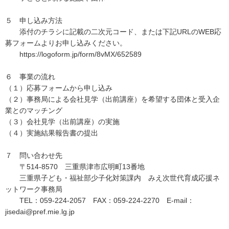
５ 申し込み方法
添付のチラシに記載の二次元コード、または下記URLのWEB応
募フォームよりお申し込みください。
https://logoform.jp/form/8vMX/652589
６ 事業の流れ
（１）応募フォームから申し込み
（２）事務局による会社見学（出前講座）を希望する団体と受入企
業とのマッチング
（３）会社見学（出前講座）の実施
（４）実施結果報告書の提出
７ 問い合わせ先
〒514-8570 三重県津市広明町13番地
三重県子ども・福祉部少子化対策課内 みえ次世代育成応援ネ
ットワーク事務局
TEL：059-224-2057 FAX：059-224-2270 E-mail：
jisedai@pref.mie.lg.jp