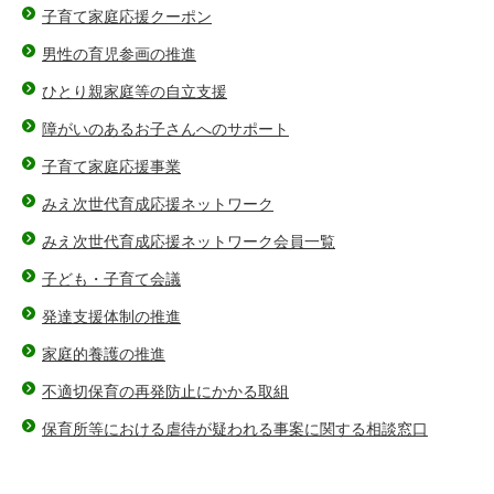
子育て家庭応援クーポン
男性の育児参画の推進
ひとり親家庭等の自立支援
障がいのあるお子さんへのサポート
子育て家庭応援事業
みえ次世代育成応援ネットワーク
みえ次世代育成応援ネットワーク会員一覧
子ども・子育て会議
発達支援体制の推進
家庭的養護の推進
不適切保育の再発防止にかかる取組
保育所等における虐待が疑われる事案に関する相談窓口