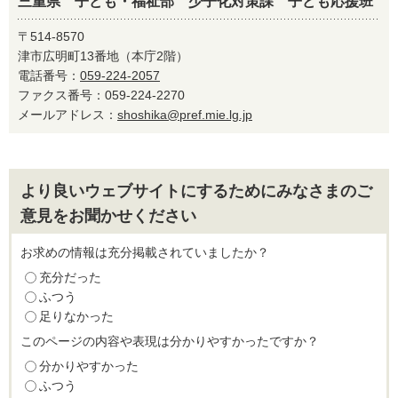
三重県 子ども・福祉部 少子化対策課 子ども応援班
〒514-8570
津市広明町13番地（本庁2階）
電話番号：
059-224-2057
ファクス番号：059-224-2270
メールアドレス：
shoshika@pref.mie.lg.jp
より良いウェブサイトにするためにみなさまのご
意見をお聞かせください
お求めの情報は充分掲載されていましたか？
充分だった
ふつう
足りなかった
このページの内容や表現は分かりやすかったですか？
分かりやすかった
ふつう