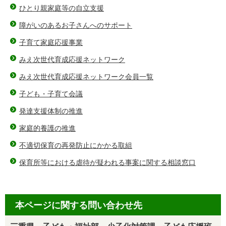
ひとり親家庭等の自立支援
障がいのあるお子さんへのサポート
子育て家庭応援事業
みえ次世代育成応援ネットワーク
みえ次世代育成応援ネットワーク会員一覧
子ども・子育て会議
発達支援体制の推進
家庭的養護の推進
不適切保育の再発防止にかかる取組
保育所等における虐待が疑われる事案に関する相談窓口
本ページに関する問い合わせ先