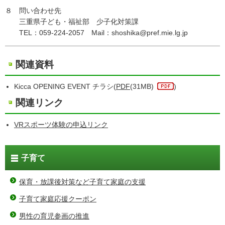
８ 問い合わせ先
三重県子ども・福祉部 少子化対策課
TEL：059-224-2057 Mail：shoshika@pref.mie.lg.jp
関連資料
Kicca OPENING EVENT チラシ(
PDF
(31MB)
)
関連リンク
VRスポーツ体験の申込リンク
子育て
保育・放課後対策など子育て家庭の支援
子育て家庭応援クーポン
男性の育児参画の推進