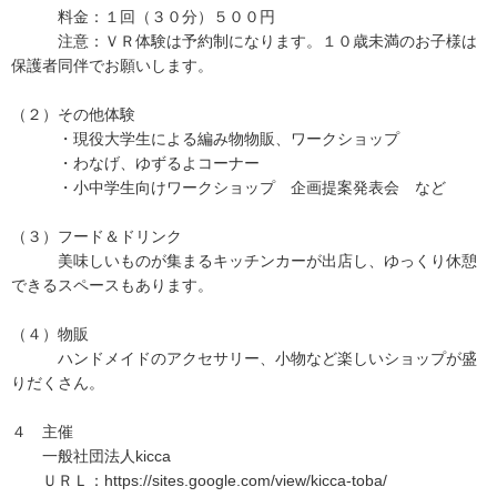
料金：１回（３０分）５００円
注意：ＶＲ体験は予約制になります。１０歳未満のお子様は
保護者同伴でお願いします。
（２）その他体験
・現役大学生による編み物物販、ワークショップ
・わなげ、ゆずるよコーナー
・小中学生向けワークショップ 企画提案発表会 など
（３）フード＆ドリンク
美味しいものが集まるキッチンカーが出店し、ゆっくり休憩
できるスペースもあります。
（４）物販
ハンドメイドのアクセサリー、小物など楽しいショップが盛
りだくさん。
４ 主催
一般社団法人kicca
ＵＲＬ：https://sites.google.com/view/kicca-toba/