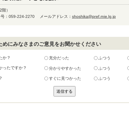
2階）
：059-224-2270
メールアドレス：
shoshika@pref.mie.lg.jp
ためにみなさまのご意見をお聞かせください
たか？
充分だった
ふつう
かったですか？
分かりやすかった
ふつう
？
すぐに見つかった
ふつう