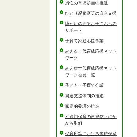
男性の育児参画の推進
ひとり親家庭等の自立支援
障がいのあるお子さんへの
サポート
子育て家庭応援事業
みえ次世代育成応援ネット
ワーク
みえ次世代育成応援ネット
ワーク会員一覧
子ども・子育て会議
発達支援体制の推進
家庭的養護の推進
不適切保育の再発防止にか
かる取組
保育所等における虐待が疑