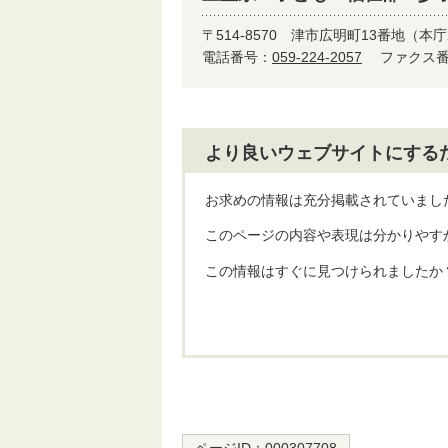
〒514-8570
津市広明町13番地（本庁
電話番号：
059-224-2057
ファクス番号
より良いウェブサイトにする
お求めの情報は充分掲載されていまし
このページの内容や表現は分かりやす
この情報はすぐに見つけられましたか
ページID：
000307708