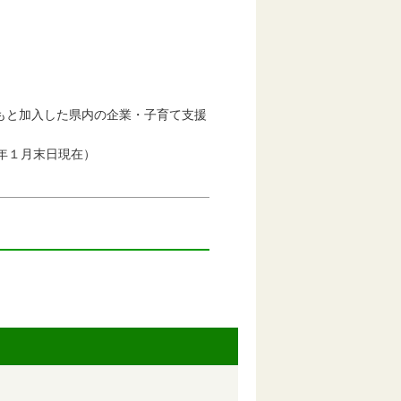
もと加入した県内の企業・子育て支援
年１月末日現在）