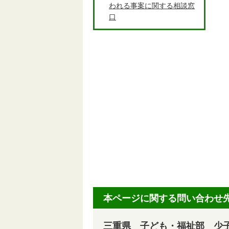
われる事案に関する相談窓
口
本ページに関する問い合わせ
三重県 子ども・福祉部 少