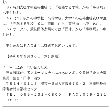
む。
（３）特別支援学校在籍生徒は、「在籍する学校」から「事務局」
へ申し込む。
（４）（３）以外の中学校、高等学校、大学等の在籍生徒及び学生
は、「在籍する学校」又は「市町」から「事務局」へ申し込む。
（５）サークル、競技団体所属の方は「団体」から「事務局」へ申
し込む。
申し込みはＦＡＸまたは郵送でお願いします。
【令和６年５月３０日（木）期限】
７ 申し込み・問い合わせ先
三重県障がい者スポーツ大会・ふれあいスポレク祭運営委員会事
務局 担当：田中、清水
〒５１４－０１１３ 津市一身田大古曽６７０－２ 三重県身体
障害者総合福祉センター
ＴＥＬ：０５９－２３１－０８００ ＦＡＸ：０５９－２３１
－０８０１