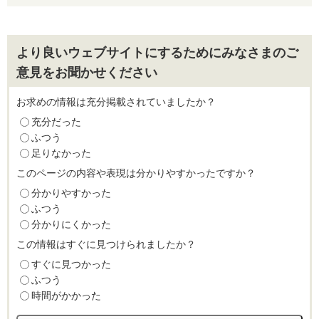
より良いウェブサイトにするためにみなさまのご
意見をお聞かせください
お求めの情報は充分掲載されていましたか？
充分だった
ふつう
足りなかった
このページの内容や表現は分かりやすかったですか？
分かりやすかった
ふつう
分かりにくかった
この情報はすぐに見つけられましたか？
すぐに見つかった
ふつう
時間がかかった