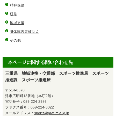
精神保健
研修
地域支援
身体障害者補助犬
その他
本ページに関する問い合わせ先
三重県 地域連携・交通部 スポーツ推進局 スポーツ
推進課 スポーツ推進班
〒514-8570
津市広明町13番地（本庁2階）
電話番号：
059-224-2986
ファクス番号：059-224-3022
メールアドレス：
sports@pref.mie.lg.jp