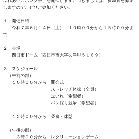
ふれあいスポレク祭」を開催します。つきましては、参加者を募集
しますので、ぜひご参加ください。
１ 開催日時
令和７年６月１４日（土） １０時００分から１５時００分ま
で
２ 会場
四日市ドーム（四日市市大字羽津甲５１６９）
３ スケジュール
（午前の部）
１０時００分から 開会式
ストレッチ体操（全員）
玉いれ（希望者）
パン採り競争（希望者）
１２時００分から 昼食・休憩
（午後の部）
１３時００分から レクリエーションゲーム