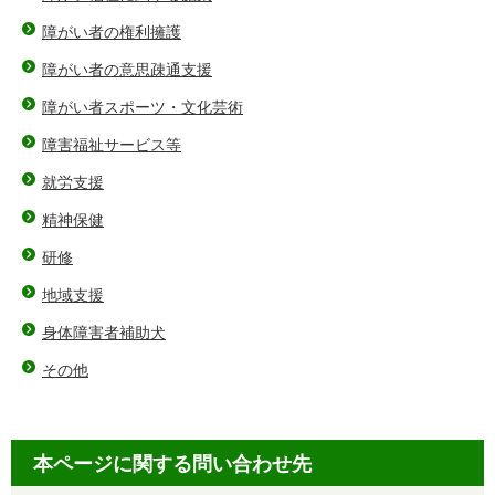
障がい者の権利擁護
障がい者の意思疎通支援
障がい者スポーツ・文化芸術
障害福祉サービス等
就労支援
精神保健
研修
地域支援
身体障害者補助犬
その他
本ページに関する問い合わせ先