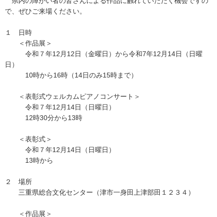
県内の障がい者の皆さんによる作品に触れていただく機会ですの
で、ぜひご来場ください。
１ 日時
＜作品展＞
令和７年12月12日（金曜日）から令和7年12月14日（日曜
日）
10時から16時（14日のみ15時まで）
＜表彰式ウェルカムピアノコンサート＞
令和７年12月14日（日曜日）
12時30分から13時
＜表彰式＞
令和７年12月14日（日曜日）
13時から
２ 場所
三重県総合文化センター（津市一身田上津部田１２３４）
＜作品展＞