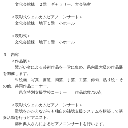
文化会館棟 ２階 ギャラリー、大会議室
＜表彰式ウェルカムピアノコンサート＞
文化会館棟 地下１階 小ホール
＜表彰式＞
文化会館棟 地下１階 小ホール
３ 内容
＜作品展＞
障がい者による芸術作品を一堂に集め、県内最大級の作品展
を開催します。
※絵画、写真、書道、陶芸、手芸、工芸、俳句、貼り絵・そ
の他、共同作品コーナー、
県立特別支援学校コーナー 作品総数730点
＜表彰式ウェルカムピアノコンサート＞
難聴をかかえながらも独自の補聴支援システムを構築して演
奏活動を行うピアニスト、
藤田典人さんによるピアノコンサートを行います。