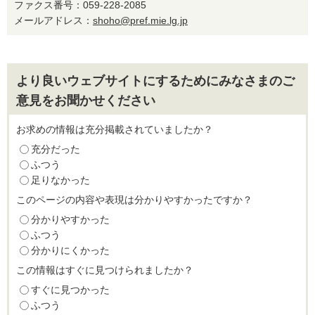
ファクス番号：059-228-2085
メールアドレス：
shoho@pref.mie.lg.jp
より良いウェブサイトにするためにみなさまのご
意見をお聞かせください
お求めの情報は充分掲載されていましたか？
充分だった
ふつう
足りなかった
このページの内容や表現は分かりやすかったですか？
分かりやすかった
ふつう
分かりにくかった
この情報はすぐに見つけられましたか？
すぐに見つかった
ふつう