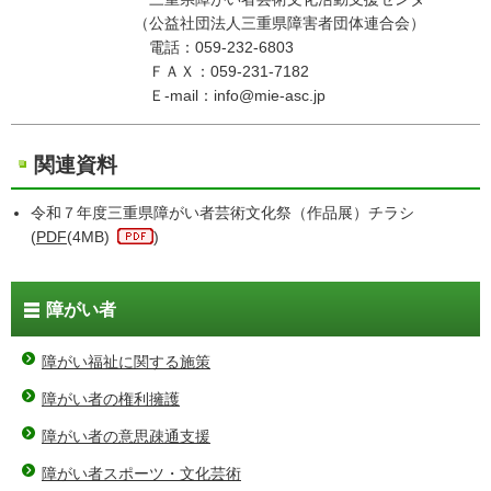
（公益社団法人三重県障害者団体連合会）
電話：059-232-6803
ＦＡＸ：059-231-7182
Ｅ-mail：info@mie-asc.jp
関連資料
令和７年度三重県障がい者芸術文化祭（作品展）チラシ
(
PDF
(4MB)
)
障がい者
障がい福祉に関する施策
障がい者の権利擁護
障がい者の意思疎通支援
障がい者スポーツ・文化芸術