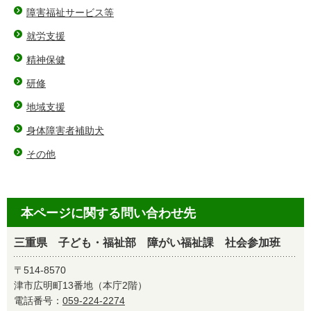
障害福祉サービス等
就労支援
精神保健
研修
地域支援
身体障害者補助犬
その他
本ページに関する問い合わせ先
三重県 子ども・福祉部 障がい福祉課 社会参加班
〒514-8570
津市広明町13番地（本庁2階）
電話番号：
059-224-2274