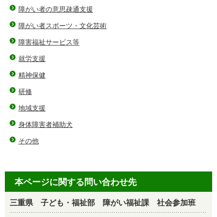
障がい者の意思疎通支援
障がい者スポーツ・文化芸術
障害福祉サービス等
就労支援
精神保健
研修
地域支援
身体障害者補助犬
その他
本ページに関する問い合わせ先
三重県 子ども・福祉部 障がい福祉課 社会参加班