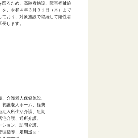
を図るため、高齢者施設、障害福祉施
）を、令和４年３月３１日（木）まで
しており、対象施設で継続して陽性者
延長します。
、介護老人保健施設、
養護老人ホーム、軽費
期入所生活介護、短期
宅介護、通所介護、
ション、訪問介護、
理指導、定期巡回・