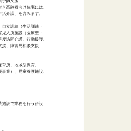
護予防支援
き高齢者向け住宅には、
活介護」を含みます。
自立訓練（生活訓練・
児入所施設（医療型・
度訪問介護、行動援護、
援、障害児相談支援、
育所、地域型保育、
事業）、児童養護施設、
施設で業務を行う併設
）。