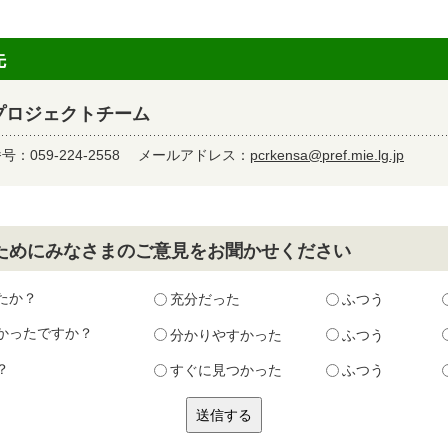
先
プロジェクトチーム
：059-224-2558
メールアドレス：
pcrkensa@pref.mie.lg.jp
ためにみなさまのご意見をお聞かせください
たか？
充分だった
ふつう
かったですか？
分かりやすかった
ふつう
？
すぐに見つかった
ふつう