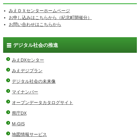
みえＤＸセンターホームページ
お申し込みはこちらから（紀北町開催分）
お問い合わせはこちらから
デジタル社会の推進
みえDXセンター
みえデジプラン
デジタル社会の未来像
マイナンバー
オープンデータカタログサイト
県庁DX
M-GIS
地図情報サービス