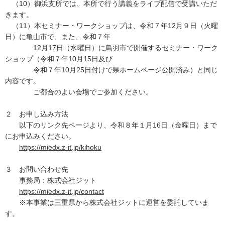
（10）御浜支所では、本所で行う講義をライブ配信で受講いただ
きます。
（11）本セミナー・ワークショップは、令和７年12月９日（火曜
日）に亀山市で、また、令和７年
12月17日（水曜日）に鳥羽市で開催するセミナー・ワーク
ショップ（令和７年10月15日及び
令和７年10月25日付けで県ホームページ公開済み）と同じ
内容です。
ご都合のよい会場でご参加ください。
２ お申し込み方法
以下のリンク先ページより、令和８年１月16日（金曜日）まで
にお申込みください。
https://miedx.z-it.jp/kihoku
３ お問い合わせ先
事務局：株式会社ジット
https://miedx.z-it.jp/contact
※本事業は三重県から株式会社ジットに運営を委託していま
す。