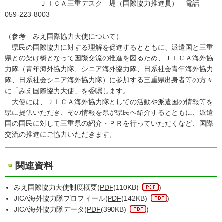
ＪＩＣＡ三重デスク 堤（国際協力推進員） 電話
059-223-8003
（参考 みえ国際協力大使について）
県民の国際協力に対する理解を促進するとともに、派遣国と三重
県との架け橋となって国際交流の推進を図るため、ＪＩＣＡ海外協
力隊（青年海外協力隊、シニア海外協力隊、日系社会青年海外協力
隊、日系社会シニア海外協力隊）に参加する三重県出身者等の方々
に「みえ国際協力大使」を委嘱します。
大使には、ＪＩＣＡ海外協力隊としての活動や派遣国の情報等を
県に提供いただき、その情報を県が県民へ紹介するとともに、派遣
国の国民に対して三重県の紹介・ＰＲを行っていただくなど、国際
交流の推進にご協力いただきます。
関連資料
みえ国際協力大使制度概要(
PDF
(110KB)
)
JICA海外協力隊プロフィール(
PDF
(142KB)
)
JICA海外協力隊データ(
PDF
(390KB)
)