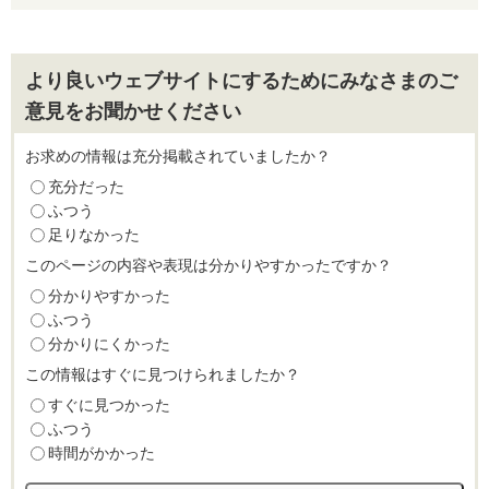
より良いウェブサイトにするためにみなさまのご
意見をお聞かせください
お求めの情報は充分掲載されていましたか？
充分だった
ふつう
足りなかった
このページの内容や表現は分かりやすかったですか？
分かりやすかった
ふつう
分かりにくかった
この情報はすぐに見つけられましたか？
すぐに見つかった
ふつう
時間がかかった