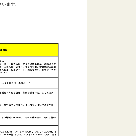
ざいます。
。