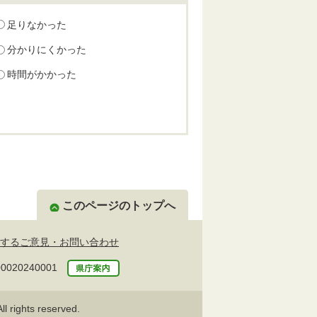
足りなかった
分かりにくかった
時間がかかった
このページのトップへ
するご意見・お問い合わせ
20240001
l rights reserved.