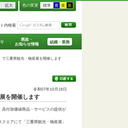
色の変更
拡大
標準
青
黄
黒
ト内検索
県政・
り
組織・業務
お知らせ情報
で三重県観光・物産展を開催します
令和07年10月18日
展を開催します
印刷する
、高付加価値商品・サービスの提供が
スクエアにて「三重県観光・物産展」