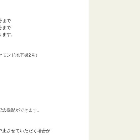
分まで
分まで
す。
モンド地下街2号）
念撮影ができます。
中止させていただく場合が