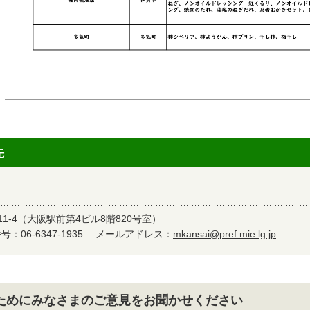
先
1-4（大阪駅前第4ビル8階820号室）
：06-6347-1935
メールアドレス：
mkansai@pref.mie.lg.jp
ためにみなさまのご意見をお聞かせください