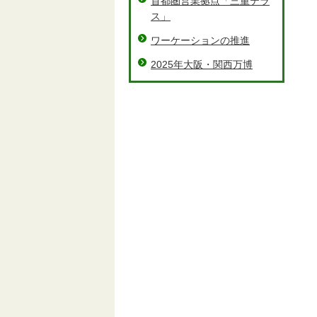
首都圏営業拠点「三重テラ
ス」
ワーケーションの推進
2025年大阪・関西万博