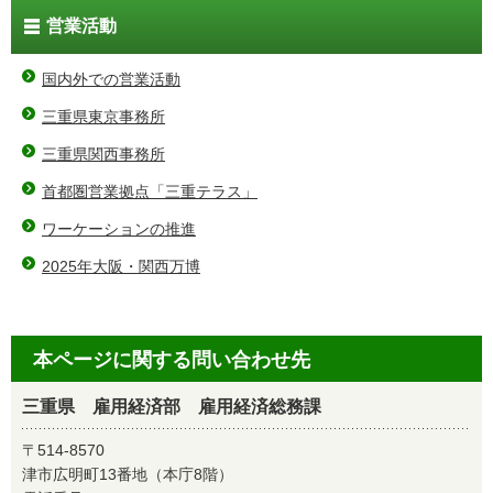
営業活動
国内外での営業活動
三重県東京事務所
三重県関西事務所
首都圏営業拠点「三重テラス」
ワーケーションの推進
2025年大阪・関西万博
本ページに関する問い合わせ先
三重県 雇用経済部 雇用経済総務課
〒514-8570
津市広明町13番地（本庁8階）