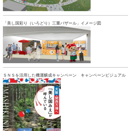
「美し国彩り（いろどり）三重バザール」イメージ図
ＳＮＳを活用した機運醸成キャンペーン キャンペーンビジュアル