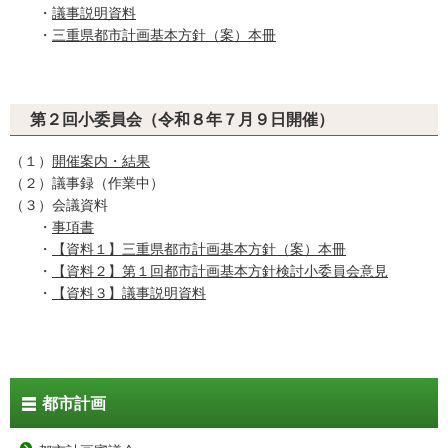
・
議事説明資料
・
三重県都市計画基本方針（案）本冊
第２回小委員会（令和８年７月９日開催）
（１）
開催案内・結果
（２）議事録（作業中）
（３）会議資料
・
事項書
・
【資料１】三重県都市計画基本方針（案）本冊
・
【資料２】第１回都市計画基本方針検討小委員会意見
・
【資料３】議事説明資料
都市計画