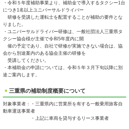
・令和５年度補助事業より、補助金で導入するタクシー1台
につき1名以上ユニバーサルドライバー
研修を受講した運転士を配置することが補助の要件とな
りました。
・ユニバーサルドライバー研修は、一般社団法人三重県タ
クシー協会様が主催で令和5年度内に開
催の予定であり、自社で研修が実施できない場合は、協
会から別途案内のある協会主催の研修を
受講してください。
・本補助金の申請については、令和５年３月下旬以降に別
途ご案内します。
三重県の補助制度概要について
対象事業者：・三重県内に営業所を有する一般乗用旅客自
動車運送事業者
・上記に車両を貸与するリース事業者