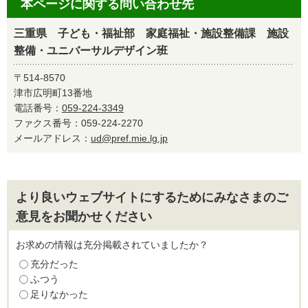
本ページに関する問い合わせ先
三重県 子ども・福祉部 家庭福祉・施設整備課 施設
整備・ユニバーサルデザイン班
〒514-8570
津市広明町13番地
電話番号：
059-224-3349
ファクス番号：059-224-2270
メールアドレス：
ud@pref.mie.lg.jp
より良いウェブサイトにするためにみなさまのご
意見をお聞かせください
お求めの情報は充分掲載されていましたか？
充分だった
ふつう
足りなかった