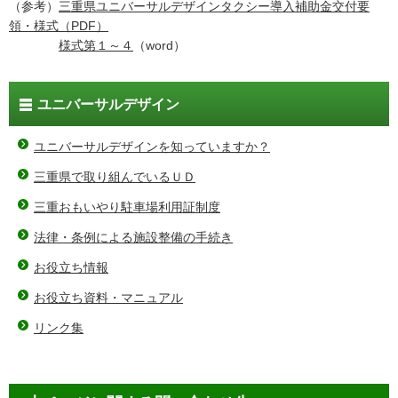
（参考）
三重県ユニバーサルデザインタクシー導入補助金交付要
領・様式（PDF）
様式第１～４
（word）
ユニバーサルデザイン
ユニバーサルデザインを知っていますか？
三重県で取り組んでいるＵＤ
三重おもいやり駐車場利用証制度
法律・条例による施設整備の手続き
お役立ち情報
お役立ち資料・マニュアル
リンク集