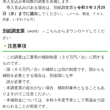
導入見込み車両数の調査を実施します。
導入見込みのある場合は、別紙調査票を
令和５年３月29
日（水）までに提出
してください。
（メール、郵送、ＦＡＸ、
持参、いずれでも可）
別紙調査票
（word）
←
こちらからダウンロードしてくだ
さい
注意事項
・この調査は三重県の補助制度（３０万円／台）に関する
ものです。
・国（６０万円／台）の補助とは別の制度です。国からも
補助を必要とする場合は、別途国にも申
請が必要です。
・本調査票の提出がない場合、補助対象外となることもあ
りますのでご注意ください。
・本補助金については、令和５年度予算として県議会で認
められることが前提です。