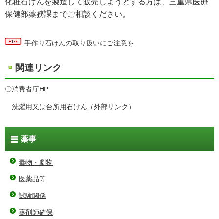
化粧石けんを製造して販売しようとする方は、三重県医療
保健部薬務課までご相談ください。
手作り石けんの取り扱いにご注意を
関連リンク
〇消費者庁HP
洗濯用又は台所用石けん
（外部リンク）
薬事
毒物・劇物
医薬品等
試験関係
薬剤師確保