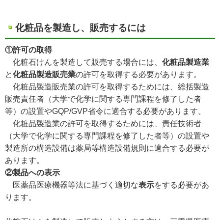
化粧品を製造し、販売するには
①許可の取得
化粧石けんを製造して販売する場合には、
化粧品製造業
と
化粧品製造販売業
の許可を取得する必要があります。
化粧品製造販売業の許可を取得するためには、総括製造
販売責任者（大学で化学に関する専門課程を修了した者
等）の設置やGQP/GVP省令に適合する必要があります。
化粧品製造業の許可を取得するためには、責任技術者
（大学で化学に関する専門課程を修了した者等）の
設置や
製造所の構造設備は薬局等構造設備規則に適合する必要が
あります。
②製品への表示
医薬品医療機器等法に基づく適切な
表示
をする必要があ
ります。