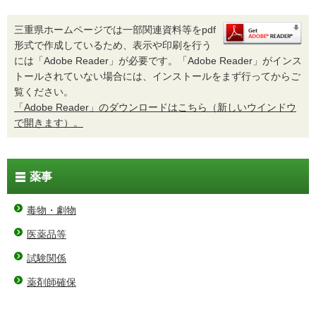
三重県ホームページでは一部関連資料等をpdf
形式で作成しているため、表示や印刷を行う
には「Adobe Reader」が必要です。「Adobe Reader」がインス
トールされていない場合には、インストールをまず行ってからご
覧ください。
「Adobe Reader」のダウンロードはこちら（新しいウインドウ
で開きます）。
薬事
毒物・劇物
医薬品等
試験関係
薬剤師確保