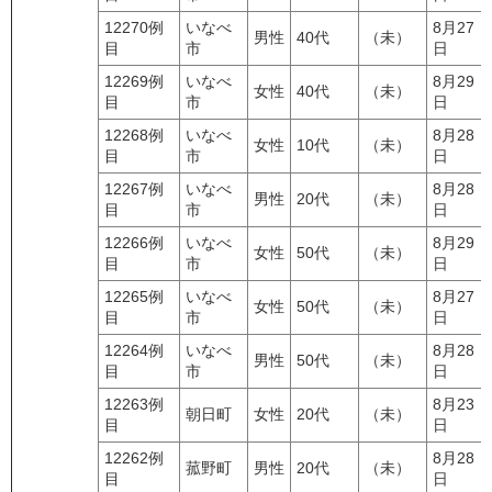
12270例
いなべ
8月27
男性
40代
（未）
目
市
日
12269例
いなべ
8月29
女性
40代
（未）
目
市
日
12268例
いなべ
8月28
女性
10代
（未）
目
市
日
12267例
いなべ
8月28
男性
20代
（未）
目
市
日
12266例
いなべ
8月29
女性
50代
（未）
目
市
日
12265例
いなべ
8月27
女性
50代
（未）
目
市
日
12264例
いなべ
8月28
男性
50代
（未）
目
市
日
12263例
8月23
朝日町
女性
20代
（未）
目
日
12262例
8月28
菰野町
男性
20代
（未）
目
日