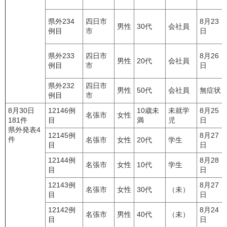
県外234
四日市
8月23
男性
30代
会社員
例目
市
日
県外233
四日市
8月26
男性
20代
会社員
例目
市
日
県外232
四日市
男性
50代
会社員
無症状
例目
市
8月30日
12146例
10歳未
未就学
8月25
名張市
女性
181件
目
満
児
日
県外発表4
12145例
8月27
件
名張市
女性
20代
学生
目
日
12144例
8月28
名張市
女性
10代
学生
目
日
12143例
8月27
名張市
女性
30代
（未）
目
日
12142例
8月24
名張市
男性
40代
（未）
目
日