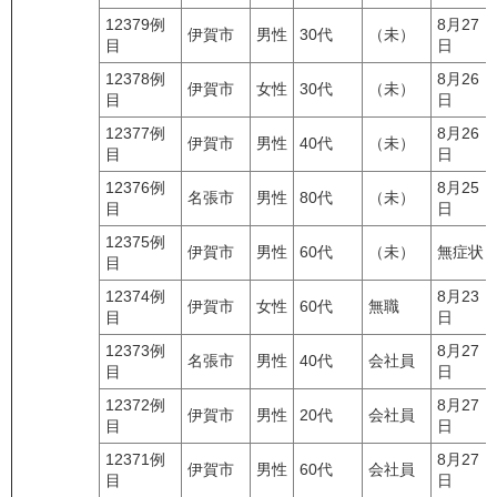
12379例
8月27
伊賀市
男性
30代
（未）
目
日
12378例
8月26
伊賀市
女性
30代
（未）
目
日
12377例
8月26
伊賀市
男性
40代
（未）
目
日
12376例
8月25
名張市
男性
80代
（未）
目
日
12375例
伊賀市
男性
60代
（未）
無症状
目
12374例
8月23
伊賀市
女性
60代
無職
目
日
12373例
8月27
名張市
男性
40代
会社員
目
日
12372例
8月27
伊賀市
男性
20代
会社員
目
日
12371例
8月27
伊賀市
男性
60代
会社員
目
日