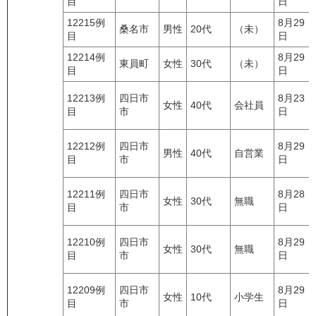
目
日
12215例
8月29
桑名市
男性
20代
（未）
目
日
12214例
8月29
東員町
女性
30代
（未）
目
日
12213例
四日市
8月23
女性
40代
会社員
目
市
日
12212例
四日市
8月29
男性
40代
自営業
目
市
日
12211例
四日市
8月28
女性
30代
無職
目
市
日
12210例
四日市
8月29
女性
30代
無職
目
市
日
12209例
四日市
8月29
女性
10代
小学生
目
市
日