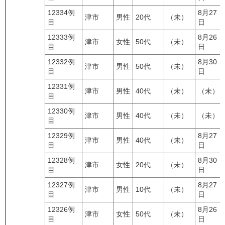
12334例
8月27
津市
男性
20代
（未）
目
日
12333例
8月26
津市
女性
50代
（未）
目
日
12332例
8月30
津市
男性
50代
（未）
目
日
12331例
津市
男性
40代
（未）
（未）
目
12330例
津市
男性
40代
（未）
（未）
目
12329例
8月27
津市
男性
40代
（未）
目
日
12328例
8月30
津市
女性
20代
（未）
目
日
12327例
8月27
津市
男性
10代
（未）
目
日
12326例
8月26
津市
女性
50代
（未）
目
日