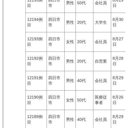
12195例
四日市
8月29
男性
50代
会社員
目
市
日
12194例
四日市
8月30
男性
20代
大学生
目
市
日
12193例
四日市
8月27
女性
20代
会社員
目
市
日
12192例
四日市
8月28
男性
20代
自営業
目
市
日
12191例
四日市
8月29
男性
40代
会社員
目
市
日
12190例
四日市
医療従
8月26
女性
50代
目
市
事者
日
12189例
四日市
8月29
男性
40代
会社員
目
市
日