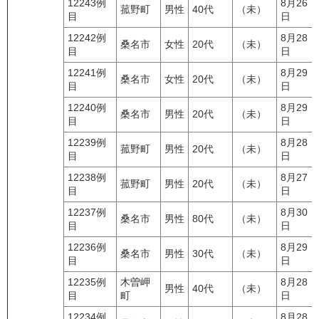
12243例
8月26
菰野町
男性
40代
（未）
目
日
12242例
8月28
桑名市
女性
20代
（未）
目
日
12241例
8月29
桑名市
女性
20代
（未）
目
日
12240例
8月29
桑名市
男性
20代
（未）
目
日
12239例
8月28
菰野町
男性
20代
（未）
目
日
12238例
8月27
菰野町
男性
20代
（未）
目
日
12237例
8月30
桑名市
男性
80代
（未）
目
日
12236例
8月29
桑名市
男性
30代
（未）
目
日
12235例
木曽岬
8月28
男性
40代
（未）
目
町
日
12234例
8月28