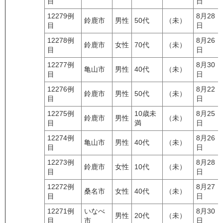
目
日
12279例
8月28
鈴鹿市
男性
50代
（未）
目
日
12278例
8月26
鈴鹿市
女性
70代
（未）
目
日
12277例
8月30
亀山市
男性
40代
（未）
目
日
12276例
8月22
鈴鹿市
男性
50代
（未）
目
日
12275例
10歳未
8月25
鈴鹿市
男性
（未）
目
満
日
12274例
8月26
亀山市
男性
40代
（未）
目
日
12273例
8月28
鈴鹿市
女性
10代
（未）
目
日
12272例
8月27
桑名市
女性
40代
（未）
目
日
12271例
いなべ
8月30
男性
20代
（未）
目
市
日