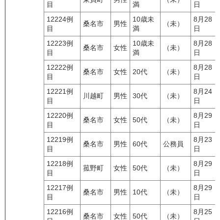
目
満
日
12224例
10歳未
8月28
桑名市
男性
（未）
目
満
日
12223例
10歳未
8月28
桑名市
女性
（未）
目
満
日
12222例
8月28
桑名市
女性
20代
（未）
目
日
12221例
8月24
川越町
男性
30代
（未）
目
日
12220例
8月29
桑名市
女性
50代
（未）
目
日
12219例
8月23
桑名市
男性
60代
公務員
目
日
12218例
8月29
菰野町
女性
50代
（未）
目
日
12217例
8月29
桑名市
男性
10代
（未）
目
日
12216例
8月25
桑名市
女性
50代
（未）