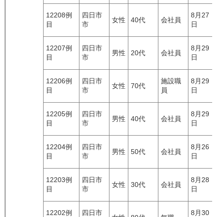
12208例
四日市
8月27
女性
40代
会社員
目
市
日
12207例
四日市
8月29
男性
20代
会社員
目
市
日
12206例
四日市
施設職
8月29
女性
70代
目
市
員
日
12205例
四日市
8月29
男性
40代
会社員
目
市
日
12204例
四日市
8月26
男性
50代
会社員
目
市
日
12203例
四日市
8月28
女性
30代
会社員
目
市
日
12202例
四日市
8月30