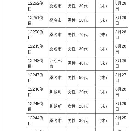
12252例
8月28
桑名市
男性
30代
（未）
目
日
12251例
8月29
桑名市
男性
10代
（未）
目
日
12250例
8月28
桑名市
男性
70代
（未）
目
日
12249例
8月28
桑名市
女性
30代
（未）
目
日
12248例
いなべ
8月26
男性
40代
（未）
目
市
日
12247例
8月27
桑名市
男性
50代
（未）
目
日
12246例
8月28
川越町
女性
20代
（未）
目
日
12245例
8月29
川越町
女性
20代
（未）
目
日
12244例
8月25
桑名市
男性
30代
（未）
目
日