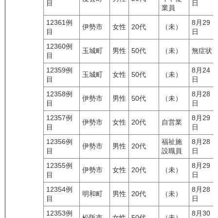
目
日
業員
12361例
8月29
伊勢市
女性
20代
（未）
目
日
12360例
玉城町
男性
50代
（未）
無症状
目
12359例
8月24
玉城町
女性
50代
（未）
目
日
12358例
8月28
伊勢市
男性
50代
（未）
目
日
12357例
8月29
伊勢市
女性
20代
自営業
目
日
12356例
福祉施
8月28
伊勢市
男性
20代
目
設職員
日
12355例
8月29
伊勢市
女性
20代
（未）
目
日
12354例
8月28
明和町
男性
20代
（未）
目
日
12353例
8月30
松阪市
女性
50代
（未）