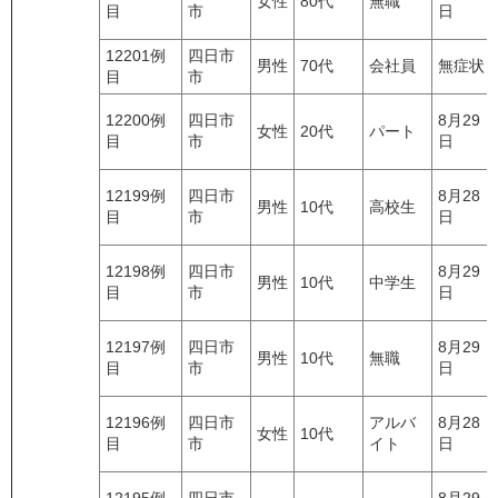
女性
80代
無職
目
市
日
12201例
四日市
男性
70代
会社員
無症状
目
市
12200例
四日市
8月29
女性
20代
パート
目
市
日
12199例
四日市
8月28
男性
10代
高校生
目
市
日
12198例
四日市
8月29
男性
10代
中学生
目
市
日
12197例
四日市
8月29
男性
10代
無職
目
市
日
12196例
四日市
アルバ
8月28
女性
10代
目
市
イト
日