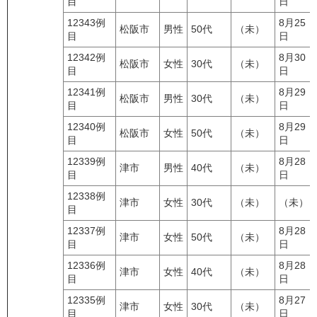
目
日
12343例
8月25
松阪市
男性
50代
（未）
目
日
12342例
8月30
松阪市
女性
30代
（未）
目
日
12341例
8月29
松阪市
男性
30代
（未）
目
日
12340例
8月29
松阪市
女性
50代
（未）
目
日
12339例
8月28
津市
男性
40代
（未）
目
日
12338例
津市
女性
30代
（未）
（未）
目
12337例
8月28
津市
女性
50代
（未）
目
日
12336例
8月28
津市
女性
40代
（未）
目
日
12335例
8月27
津市
女性
30代
（未）
目
日