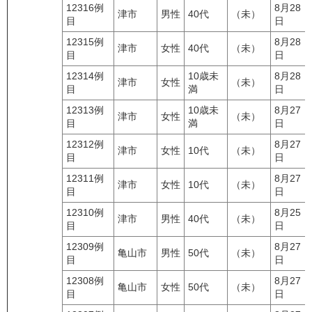
12316例
8月28
津市
男性
40代
（未）
目
日
12315例
8月28
津市
女性
40代
（未）
目
日
12314例
10歳未
8月28
津市
女性
（未）
目
満
日
12313例
10歳未
8月27
津市
女性
（未）
目
満
日
12312例
8月27
津市
女性
10代
（未）
目
日
12311例
8月27
津市
女性
10代
（未）
目
日
12310例
8月25
津市
男性
40代
（未）
目
日
12309例
8月27
亀山市
男性
50代
（未）
目
日
12308例
8月27
亀山市
女性
50代
（未）
目
日