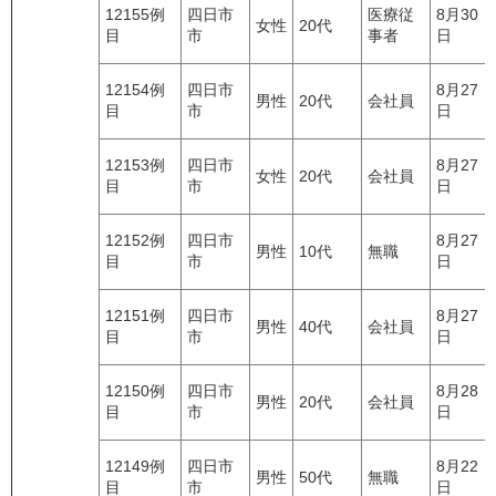
12155例
四日市
医療従
8月30
女性
20代
目
市
事者
日
12154例
四日市
8月27
男性
20代
会社員
目
市
日
12153例
四日市
8月27
女性
20代
会社員
目
市
日
12152例
四日市
8月27
男性
10代
無職
目
市
日
12151例
四日市
8月27
男性
40代
会社員
目
市
日
12150例
四日市
8月28
男性
20代
会社員
目
市
日
12149例
四日市
8月22
男性
50代
無職
目
市
日