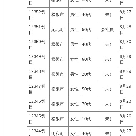
目
日
12352例
8月27
松阪市
男性
40代
（未）
目
日
12351例
8月28
紀北町
男性
50代
会社員
目
日
12350例
8月30
松阪市
男性
40代
（未）
目
日
12349例
8月29
松阪市
女性
50代
（未）
目
日
12348例
8月29
松阪市
男性
20代
（未）
目
日
12347例
8月29
松阪市
女性
50代
（未）
目
日
12346例
8月23
松阪市
女性
70代
（未）
目
日
12345例
8月26
松阪市
女性
10代
（未）
目
日
12344例
8月27
明和町
女性
40代
（未）